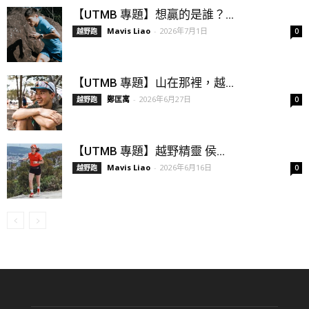
【UTMB 專題】想贏的是誰？...
Mavis Liao
-
2026年7月1日
越野跑
0
【UTMB 專題】山在那裡，越...
鄭匡寓
-
2026年6月27日
越野跑
0
【UTMB 專題】越野精靈 侯...
Mavis Liao
-
2026年6月16日
越野跑
0