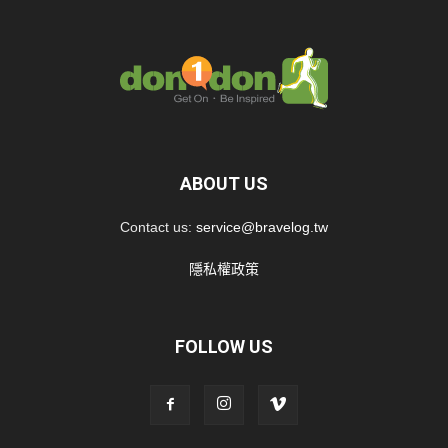
ABOUT US
Contact us:
service@bravelog.tw
隱私權政策
FOLLOW US