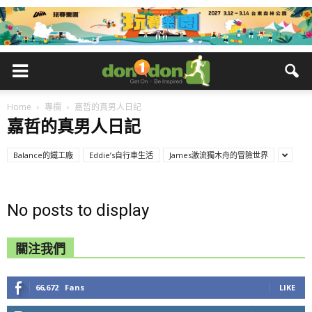
Home
專欄
嘉哲的真男人日記
嘉哲的真男人日記
Balance的鐵工廠
Eddie’s自行車生活
James激流獨木舟的冒險世界
No posts to display
關注我們
66,672
Fans
LIKE