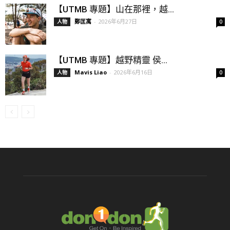
【UTMB 專題】山在那裡，越...
鄭匡寓
-
2026年6月27日
人物
0
【UTMB 專題】越野精靈 侯...
Mavis Liao
-
2026年6月16日
人物
0