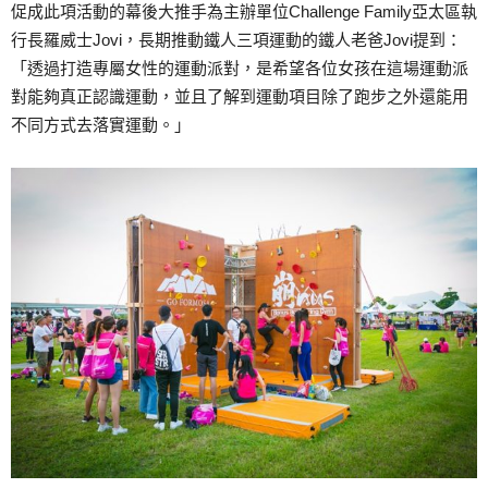
促成此項活動的幕後大推手為主辦單位Challenge Family亞太區執
行長羅威士Jovi，長期推動鐵人三項運動的鐵人老爸Jovi提到：
「透過打造專屬女性的運動派對，是希望各位女孩在這場運動派
對能夠真正認識運動，並且了解到運動項目除了跑步之外還能用
不同方式去落實運動。」