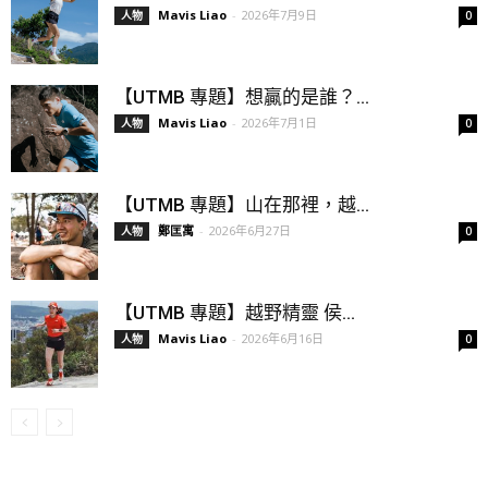
Mavis Liao
-
2026年7月9日
人物
0
【UTMB 專題】想贏的是誰？...
Mavis Liao
-
2026年7月1日
人物
0
【UTMB 專題】山在那裡，越...
鄭匡寓
-
2026年6月27日
人物
0
【UTMB 專題】越野精靈 侯...
Mavis Liao
-
2026年6月16日
人物
0