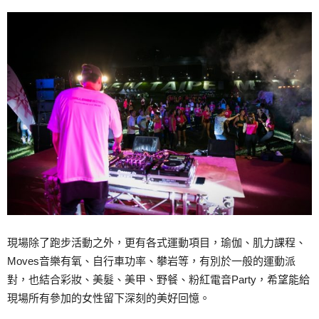
現場除了跑步活動之外，更有各式運動項目，瑜伽、肌力課程、
Moves音樂有氧、自行車功率、攀岩等，有別於一般的運動派
對，也結合彩妝、美髮、美甲、野餐、粉紅電音Party，希望能給
現場所有參加的女性留下深刻的美好回憶。