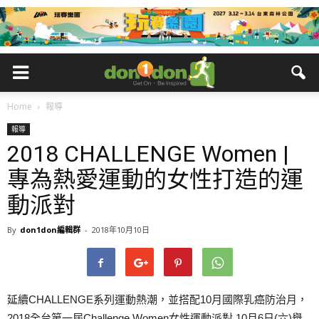
Home
報導
報導
2018 CHALLENGE Women |
專為熱愛運動的女性打造的運
動派對
By
don1don編輯群
-
2018年10月10日
延續CHALLENGE系列運動熱潮，並搭配10月國際乳癌防治月，
2018全台第一屆Challenge Women女性運動派對 10月6日(六)舉