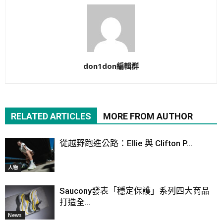
don1don編輯群
RELATED ARTICLES
MORE FROM AUTHOR
從越野跑進公路：Ellie 與 Clifton P...
人物
Saucony發表「穩定保護」系列四大商品
打造全...
News