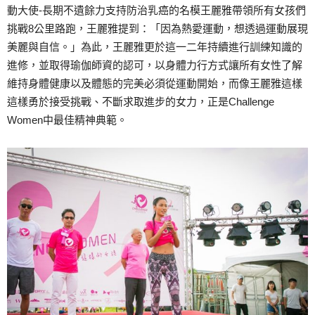
動大使-長期不遺餘力支持防治乳癌的名模王麗雅帶領所有女孩們
挑戰8公里路跑，王麗雅提到：「因為熱愛運動，想透過運動展現
美麗與自信。」為此，王麗雅更於這一二年持續進行訓練知識的
進修，並取得瑜伽師資的認可，以身體力行方式讓所有女性了解
維持身體健康以及體態的完美必須從運動開始，而像王麗雅這樣
這樣勇於接受挑戰、不斷求取進步的女力，正是Challenge
Women中最佳精神典範。