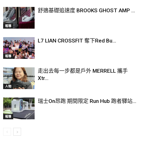
舒適基礎追速度 BROOKS GHOST AMP ...
報導
L7 LIAN CROSSFIT 奪下Red Bu...
報導
走出去每一步都是戶外 MERRELL 攜手
Xtr...
人物
瑞士On昂跑 期間限定 Run Hub 跑者驛站...
報導