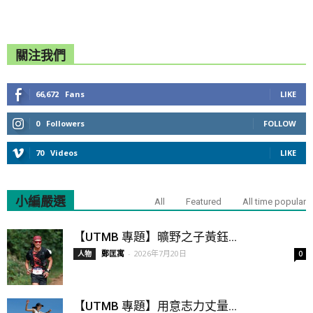
關注我們
66,672
Fans
LIKE
0
Followers
FOLLOW
70
Videos
LIKE
小編嚴選
All
Featured
All time popular
【UTMB 專題】曠野之子黃鈺...
鄭匡寓
-
2026年7月20日
人物
0
【UTMB 專題】用意志力丈量...