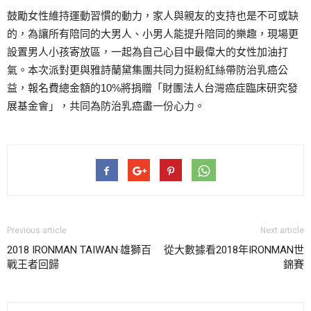
鼓勵女性維持運動習慣的動力，家人與親友的支持也是不可或缺
的，為讓所有陪同的大男人、小男人能提升陪同的樂趣，現場更
設置男人小孩寄放區，一起為自己心目中最偉大的女性加油打
氣。本次派對更與雅詩蘭黛集團共同力挺粉紅絲帶防治乳癌公
益，報名費總金額的10%將捐贈「財團法人台灣癌症臨床研究發
展基金會」，共同為防治乳癌盡一份心力。
Previous article
Next article
2018 IRONMAN TAIWAN·雄獅百
從大數據看2018年IRONMAN世
戰王者回歸
錦賽