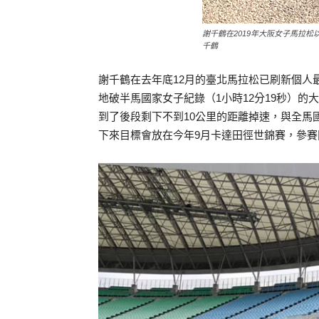
謝千鶴在2019年大阪女子馬拉松
千鶴
謝千鶴在去年底12月的臺北馬拉松已刷新個人最
地破半馬國家女子紀錄（1小時12分19秒）的
到了後段剩下不到10公里的距離掉速，與全馬
下來目標會放在今年9月卡達田徑世錦賽，參賽