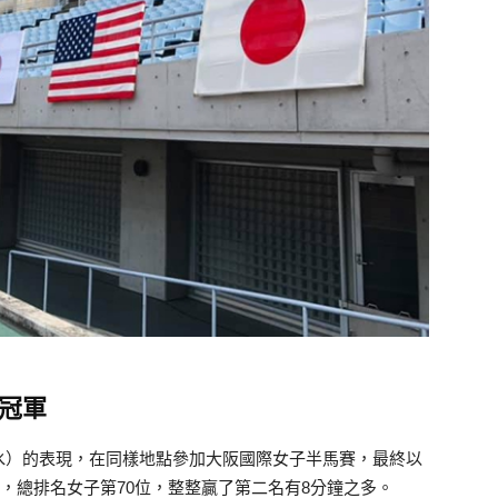
冠軍
水）的表現，在同樣地點參加大阪國際女子半馬賽，最終以
名，總排名女子第70位，整整贏了第二名有8分鐘之多。