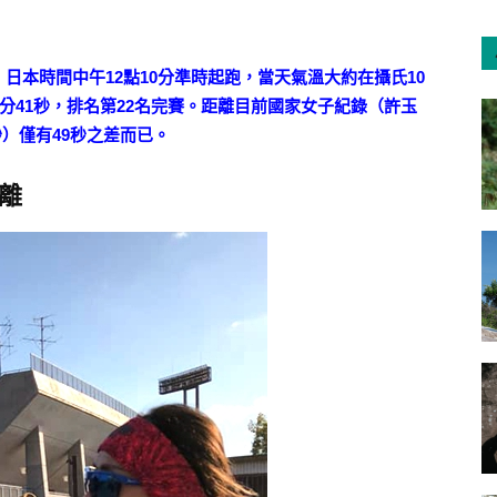
7）日本時間中午12點10分準時起跑，當天氣溫大約在攝氏10
分41秒，排名第22名完賽。距離目前國家女子紀錄（許玉
秒）僅有49秒之差而已。
離