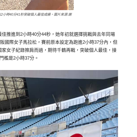
以2小時40分41秒突破個人最佳成績。圖片來源:謝
佳推進到2小時40分44秒，她年初就選擇挑戰與去年同場
大阪國際女子馬拉松，賽前原本設定為跑進2小時37分內，但
國家女子紀錄擦肩而過，期待千鶴再戰，突破個人最佳，接
門檻是2小時37分。