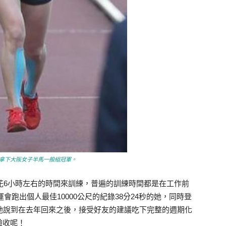
年拿下大阪女子半馬一般組冠軍。
約花6小時左右的時間來訓練，普遍的訓練時間都是在工作前
運會跑出個人最佳10000公尺的紀錄38分24秒的她，同時登
她說到在去年回來之後，接受好友的建議吃下完整的週期化
驗收呢！