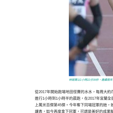
林嫆菁以1小時22分39秒，連續兩
從2017年開始跑場地田徑賽的水水，每周大
進行1小時到1小時半的晨跑，在2017年宜蘭全
上萬米百傑第45傑。今年奪下同場冠軍的她，
課表，如今再度拿下冠軍，可謂是美好的成果