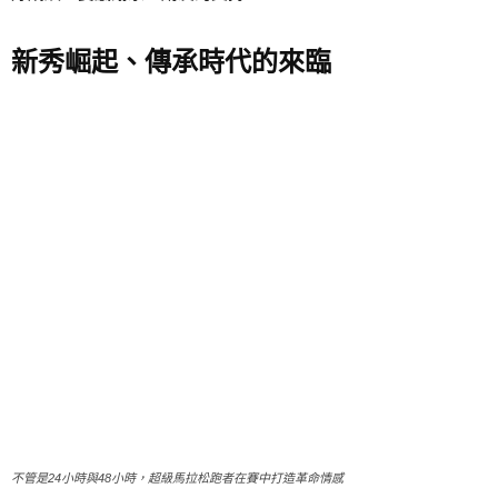
新秀崛起、傳承時代的來臨
不管是24小時與48小時，超級馬拉松跑者在賽中打造革命情感