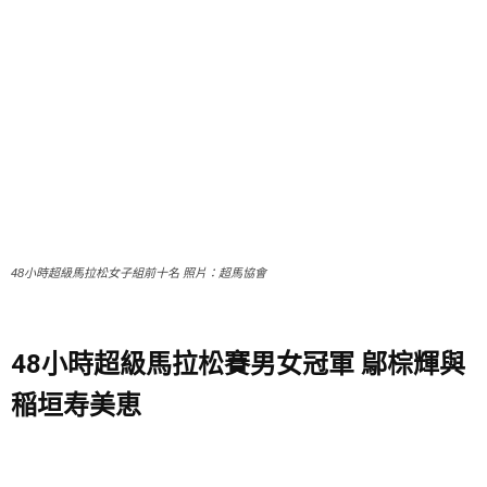
48小時超級馬拉松女子組前十名 照片：超馬協會
48小時超級馬拉松賽男女冠軍 鄔棕輝與
稲垣寿美恵