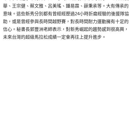
華、王宗健、蔡文雅、呂美瑤、鍾易霖、薛秉承等。大有傳承的
意味。這些新秀分別都有曾經經歷過24小時折磨經驗的後援隊協
助，或是曾經參與長時間越野賽，對長時間耐力運動擁有十足的
信心。秘書長郭豐洲老師表示，對新秀崛起的趨勢感到很高興，
未來台灣的超級馬拉松成績一定會再往上提升進步。