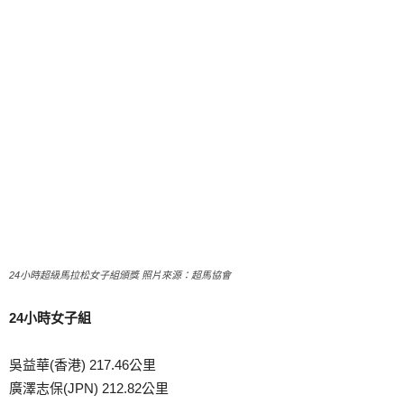
24小時超級馬拉松女子組頒獎 照片來源：超馬協會
24小時女子組
吳益華(香港) 217.46公里
廣澤志保(JPN) 212.82公里