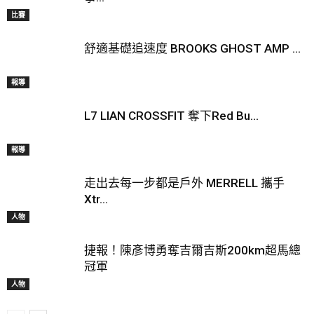
比賽
舒適基礎追速度 BROOKS GHOST AMP ...
報導
L7 LIAN CROSSFIT 奪下Red Bu...
報導
走出去每一步都是戶外 MERRELL 攜手
Xtr...
人物
捷報！陳彥博勇奪吉爾吉斯200km超馬總
冠軍
人物