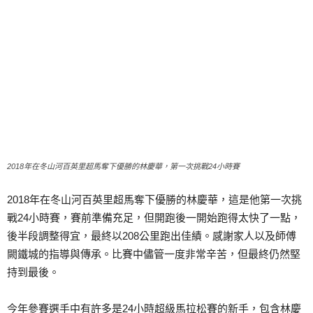
2018年在冬山河百英里超馬奪下優勝的林慶華，第一次挑戰24小時賽
2018年在冬山河百英里超馬奪下優勝的林慶華，這是他第一次挑
戰24小時賽，賽前準備充足，但開跑後一開始跑得太快了一點，
後半段調整得宜，最終以208公里跑出佳績。感謝家人以及師傅
闕鐵城的指導與傳承。比賽中儘管一度非常辛苦，但最終仍然堅
持到最後。
今年參賽選手中有許多是24小時超級馬拉松賽的新手，包含林慶