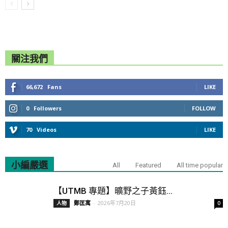
關注我們
66,672
Fans
LIKE
0
Followers
FOLLOW
70
Videos
LIKE
小編嚴選
All
Featured
All time popular
【UTMB 專題】曠野之子黃鈺...
鄭匡寓
-
2026年7月20日
人物
0