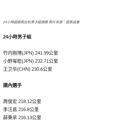
24小時超級馬拉松男子組頒獎 照片來源：超馬協會
24小時男子組
竹内剛博(JPN) 241.99公里
小野塚稔(JPN) 232.71公里
王卫华(CHN) 230.6公里
國內選手
周俊宏 218.12公里
李汪昌 216.8公里
薛秉承 216.13公里