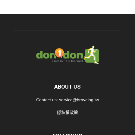
ABOUT US
Contact us:
service@bravelog.tw
隱私權政策