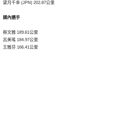
望月千幸 (JPN) 202.87公里
國內選手
蔡文雅 189.61公里
呂美瑤 184.97公里
王雅芬 166.41公里