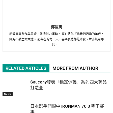
鄭匡寓
熱愛書寫創作與閱讀，鍾情耐力運動。 座右銘為「誌我們活過的年代，
終究不離生命太遠。 而存在的每一天，喜樂哀悲都是確實、並非無可琢
磨。」
RELATED ARTICLES
MORE FROM AUTHOR
Saucony發表「穩定保護」系列四大商品
打造全...
News
日本選手們眼中 IRONMAN 70.3 墾丁賽
事...