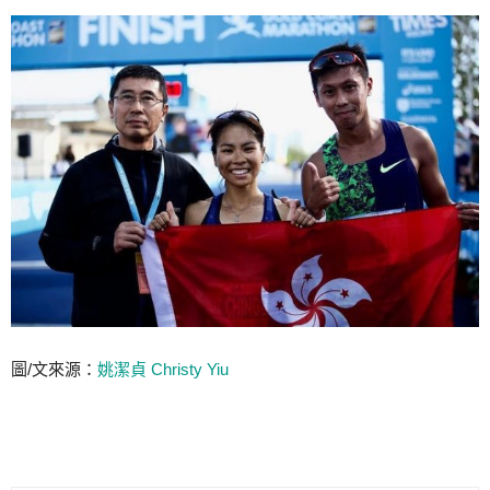
圖/文來源：
姚潔貞 Christy Yiu