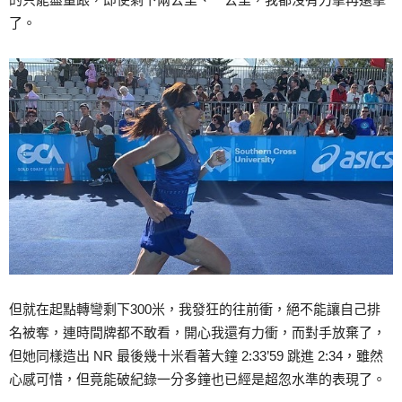
了。
但就在起點轉彎剩下300米，我發狂的往前衝，絕不能讓自己排
名被奪，連時間牌都不敢看，開心我還有力衝，而對手放棄了，
但她同樣造出 NR 最後幾十米看著大鐘 2:33’59 跳進 2:34，雖然
心感可惜，但竟能破紀錄一分多鐘也已經是超忽水準的表現了。