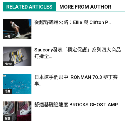
RELATED ARTICLES
MORE FROM AUTHOR
從越野跑進公路：Ellie 與 Clifton P...
人物
Saucony發表「穩定保護」系列四大商品
打造全...
News
日本選手們眼中 IRONMAN 70.3 墾丁賽
事...
比賽
舒適基礎追速度 BROOKS GHOST AMP ...
報導