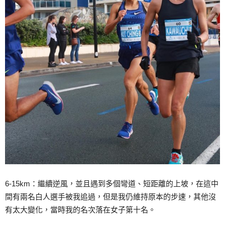
6-15km：繼續逆風，並且遇到多個彎道、短距離的上坡，在這中
間有兩名白人選手被我追過，但是我仍維持原本的步速，其他沒
有太大變化，當時我的名次落在女子第十名。