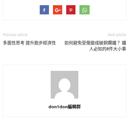
Previous article
Next article
多面性思考 提升跑步經濟性
如何避免受傷變成破銅爛鐵？ 鐵
人必知的8件大小事
don1don編輯群