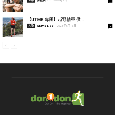
鄭匡寓
-
2026年6月27日
人物
0
【UTMB 專題】越野精靈 侯...
Mavis Liao
-
2026年6月16日
人物
0