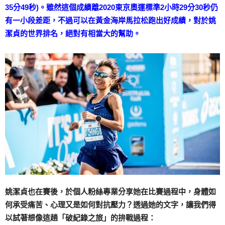
35分49秒)。雖然這個成績離2020東京奧運標準2小時29分30秒仍
有一小段差距，不過可以在黃金海岸馬拉松跑出好成績，對於姚
潔貞的世界排名，絕對有相當大的幫助。
姚潔貞也在賽後，於個人粉絲專業分享她在比賽過程中，身體如
何承受痛苦、心理又是如何對抗壓力？
透過她的文字，讓我們得
以試著想像這趟「破紀錄之旅」的拚戰過程：