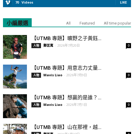
70
Videos
LIKE
小編嚴選
All
Featured
All time popular
【UTMB 專題】曠野之子黃鈺...
鄭匡寓
-
2026年7月20日
人物
0
【UTMB 專題】用意志力丈量...
Mavis Liao
-
2026年7月9日
人物
0
【UTMB 專題】想贏的是誰？...
Mavis Liao
-
2026年7月1日
人物
0
【UTMB 專題】山在那裡，越...