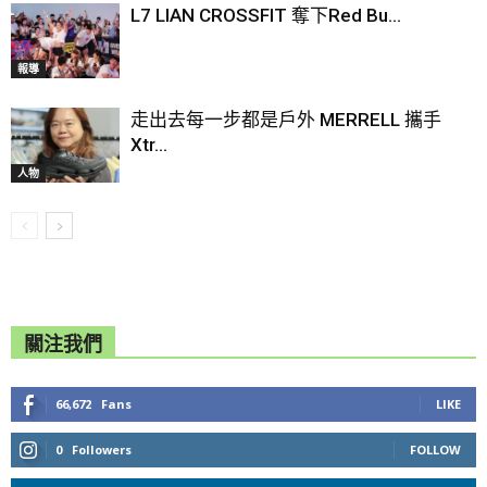
L7 LIAN CROSSFIT 奪下Red Bu...
報導
走出去每一步都是戶外 MERRELL 攜手
Xtr...
人物
關注我們
66,672
Fans
LIKE
0
Followers
FOLLOW