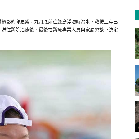
愛攝影的邱思縈，九月底前往綠島浮潛時溺水，救援上岸已
，送往醫院治療後，最後在醫療專業人員與家屬懇談下決定