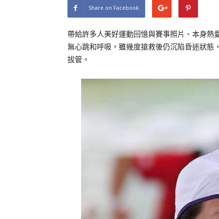
Share on Facebook
帶給許多人美好運動回憶與賽事照片、本身熱
無心跳和呼吸，雖幾度搶救後仍沉陷昏迷狀態
拔管。