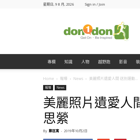
星期日, 9 8 月, 2026
Sign in / Join
Don1Don
動
一
動
專欄
知識
人物
越野跑
影音
裝
Home
報導
News
美麗照片遺愛人間 送別運動...
報導
News
美麗照片遺愛人
思縈
By
鄭匡寓
-
2019年10月2日