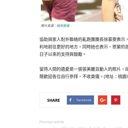
照片來源：
微笑客棧
協助與家人對外聯絡的亂跑團團長徐慕雯表示
利地前往更好的地方。同時她也表示，思縈的
日子以來的支持與鼓勵。
留待人間的遺愛是一張張美麗且動人的照片，邱
簡歡迎各位自行參拜，不收奠儀。(地址：桃園市
SHARE
Facebook
Previous article