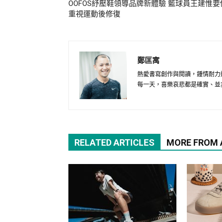
OOFOS紓壓鞋領導品牌新體驗 籃球員王建惟要
重視運動後修復
鄭匡寓
熱愛書寫創作與閱讀，鍾情耐力
每一天，喜樂哀悲都是確實、並
RELATED ARTICLES
MORE FROM