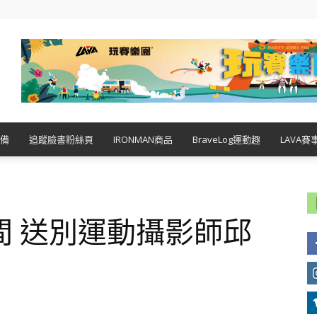
備
追蹤臉書粉絲頁
IRONMAN商品
BraveLog運動趣
LAVA賽
間 送別運動攝影師邱