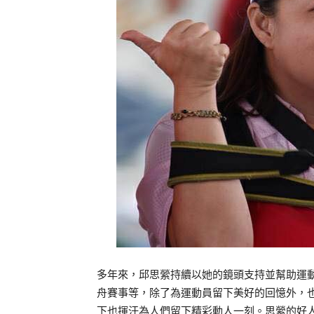
多年來，邱思縈持續以她的鏡頭支持並幫助運
舟賽事等，除了為運動員留下美好的回憶外，
下也揮汗為人們留下精彩動人一刻。思縈的好