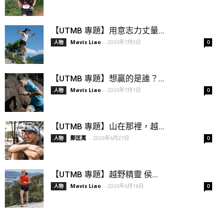
【UTMB 專題】用意志力丈量...
Mavis Liao
-
2026年7月9日
人物
0
【UTMB 專題】想贏的是誰？...
Mavis Liao
-
2026年7月1日
人物
0
【UTMB 專題】山在那裡，越...
鄭匡寓
-
2026年6月27日
人物
0
【UTMB 專題】越野精靈 侯...
Mavis Liao
-
2026年6月16日
人物
0