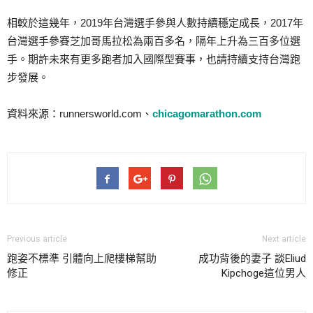
相較於這幾年，2019年台灣選手參與人數持續穩定成長，2017年
台灣選手參賽芝加哥馬拉松為兩百多名，隔年上升為三百多位選
手。期許未來有更多跑者加入國際型賽事，也請持續支持台灣跑
步發展。
資料來源：runnersworld.com、
chicagomarathon.com
Previous article
Next article
跑姿不標準 引體向上爬樓梯幫助
成功背後的妻子 談Eliud
修正
Kipchoge這位男人