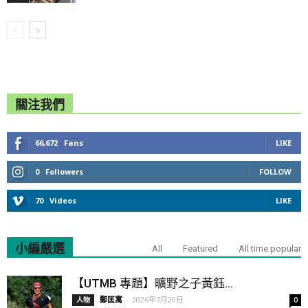
關注我們
66,672
Fans
LIKE
0
Followers
FOLLOW
70
Videos
LIKE
小編嚴選
All
Featured
All time popular
【UTMB 專題】曠野之子黃鈺...
鄭匡寓
-
2026年7月20日
人物
0