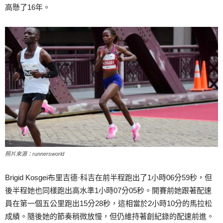
高懸了16年。
照片來源：runnersworld
Brigid Kosgei布里吉德·科吉在前半程跑出了1小時06分59秒，但
後半程她也同樣跑出高水準1小時07分05秒。開賽前她跟著配速
員在第一個五公里跑出15分28秒，這相當於2小時10分的馬拉松
成績。隨後她的節奏稍微放慢，但仍維持著創紀錄的配速前進。