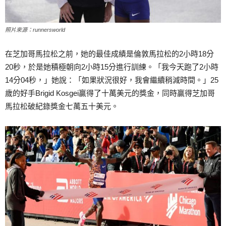
照片來源：runnersworld
在芝加哥馬拉松之前，她的最佳成績是倫敦馬拉松的2小時18分
20秒，於是她積極朝向2小時15分進行訓練。「我今天跑了2小時
14分04秒，」她說：「如果狀況很好，我會繼續稍減時間。」25
歲的好手Brigid Kosgei贏得了十萬美元的獎金，同時贏得芝加哥
馬拉松破紀錄獎金七萬五十美元。