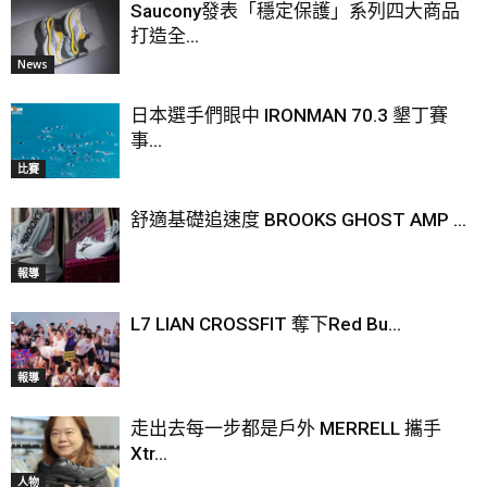
Saucony發表「穩定保護」系列四大商品
打造全...
News
日本選手們眼中 IRONMAN 70.3 墾丁賽
事...
比賽
舒適基礎追速度 BROOKS GHOST AMP ...
報導
L7 LIAN CROSSFIT 奪下Red Bu...
報導
走出去每一步都是戶外 MERRELL 攜手
Xtr...
人物