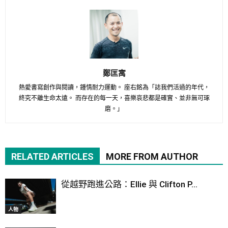
鄭匡寓
熱愛書寫創作與閱讀，鍾情耐力運動。 座右銘為「誌我們活過的年代，
終究不離生命太遠。 而存在的每一天，喜樂哀悲都是確實、並非無可琢
磨。」
RELATED ARTICLES
MORE FROM AUTHOR
從越野跑進公路：Ellie 與 Clifton P...
人物