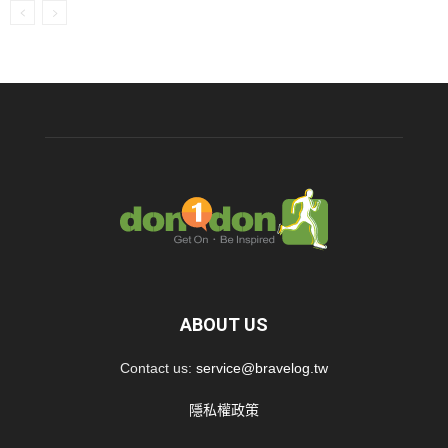
ABOUT US
Contact us:
service@bravelog.tw
隱私權政策