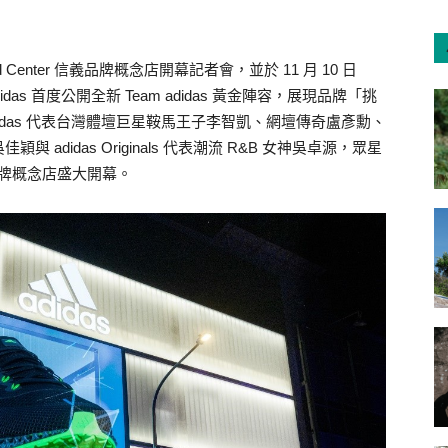
rand Center 信義品牌概念店開幕記者會，並於 11 月 10 日
as 首度公開全新 Team adidas 黃金陣容，展現品牌「挑
idas 代表台灣體壇巨星鞍馬王子李智凱、網壇傳奇盧彥勳、
didas Originals 代表潮流 R&B 女神吳卓源，眾星
 信義品牌概念店盛大開幕。