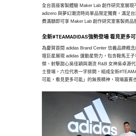
全台首座客製體驗 Maker Lab 創作研究
adizero 與夢幻潮流時尚單品限定獨賣，滿足台
費滿額即可享 Maker Lab 創作研究室客
全新#TEAMADIDAS強勢登場 看見更
為慶賀首間 adidas Brand Center
壇巨星展現 adidas 運動星勢力，包含鞍
傑、射擊甜心吳佳穎與潮流 R&B 女神吳卓源代表 a
士登場，六位代表一字排開，組成全新#TEAMADID
可能，看見更多可能」的無畏精神，現場嘉賓