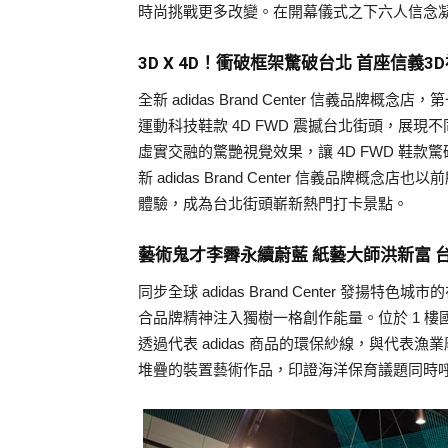
時尚挑戰更多改變。在開幕儀式之下六人信念
3D X 4D！衝破框架驚破台北 首座信義
全新 adidas Brand Center 信義品牌概
運動科技鞋款 4D FWD 震撼台北街頭，展現
虛實交融的驚艷視覺效果，讓 4D FWD 鞋
新 adidas Brand Center 信義品
體驗，成為台北街頭嶄新熱門打卡景點。
藝術鬼才李霽永續蔚藍 紙藝大師洪新富 
同步全球 adidas Brand Center 
合品牌精神注入獨樹一格創作能量。位於 1 
透過代表 adidas 商品的環保紗線，與代
堆疊的裝置藝術作品，印證海洋保育議題同時呼應 