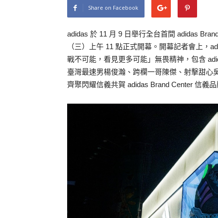
Share on Facebook
adidas 於 11 月 9 日舉行全台首間 adidas B
（三）上午 11 點正式開幕。開幕記者會上，adid
戰不可能，看見更多可能」無畏精神，包含 ad
臺灣最速男楊俊瀚、跨欄一哥陳傑、射擊甜心吳佳穎與 a
齊聚閃耀信義共賀 adidas Brand Center