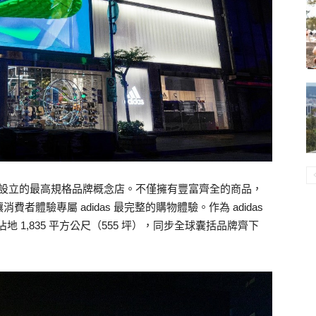
各國主要城市所設立的最高規格品牌概念店。不僅擁有豐富齊全的商品，
體驗專屬 adidas 最完整的購物體驗。作為 adidas
 佔地 1,835 平方公尺（555 坪），同步全球囊括品牌齊下