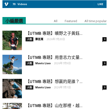
70
Videos
LIKE
小編嚴選
All
Featured
All time popular
【UTMB 專題】曠野之子黃鈺...
鄭匡寓
-
2026年7月20日
人物
0
【UTMB 專題】用意志力丈量...
Mavis Liao
-
2026年7月9日
人物
0
【UTMB 專題】想贏的是誰？...
Mavis Liao
-
2026年7月1日
人物
0
【UTMB 專題】山在那裡，越...