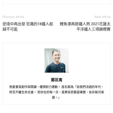
Previous article
Next article
逆境中再出發 狂飆的18鐵人超
鯉魚潭再掀鐵人熱 2021花蓮太
越不可能
平洋鐵人三項錦標賽
鄭匡寓
熱愛書寫創作與閱讀，鍾情耐力運動。 座右銘為「誌我們活過的年代，
終究不離生命太遠。 而存在的每一天，喜樂哀悲都是確實、並非無可琢
磨。」