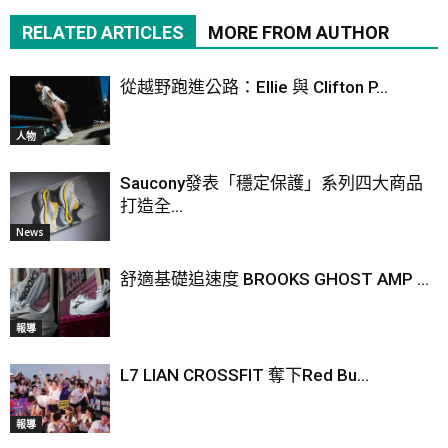
RELATED ARTICLES
MORE FROM AUTHOR
從越野跑進公路：Ellie 與 Clifton P...
人物
Saucony發表「穩定保護」系列四大商品
打造全...
News
舒適基礎追速度 BROOKS GHOST AMP ...
報導
L7 LIAN CROSSFIT 奪下Red Bu...
報導