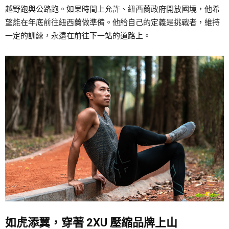
越野跑與公路跑。如果時間上允許、紐西蘭政府開放國境，他希
望能在年底前往紐西蘭做準備。他給自己的定義是挑戰者，維持
一定的訓練，永遠在前往下一站的道路上。
如虎添翼，穿著 2XU 壓縮品牌上山