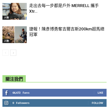
走出去每一步都是戶外 MERRELL 攜手
Xtr...
人物
捷報！陳彥博勇奪吉爾吉斯200km超馬總
冠軍
人物
關注我們
66,672
Fans
LIKE
0
Followers
FOLLOW