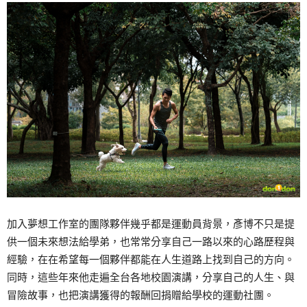
加入夢想工作室的團隊夥伴幾乎都是運動員背景，彥博不只是提
供一個未來想法給學弟，也常常分享自己一路以來的心路歷程與
經驗，在在希望每一個夥伴都能在人生道路上找到自己的方向。
同時，這些年來他走遍全台各地校園演講，分享自己的人生、與
冒險故事，也把演講獲得的報酬回捐贈給學校的運動社團。