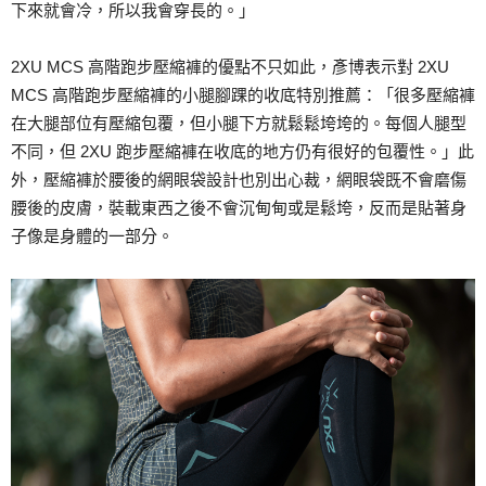
下來就會冷，所以我會穿長的。」
2XU MCS 高階跑步壓縮褲的優點不只如此，彥博表示對 2XU
MCS 高階跑步壓縮褲的小腿腳踝的收底特別推薦：「很多壓縮褲
在大腿部位有壓縮包覆，但小腿下方就鬆鬆垮垮的。每個人腿型
不同，但 2XU 跑步壓縮褲在收底的地方仍有很好的包覆性。」此
外，壓縮褲於腰後的網眼袋設計也別出心裁，網眼袋既不會磨傷
腰後的皮膚，裝載東西之後不會沉甸甸或是鬆垮，反而是貼著身
子像是身體的一部分。