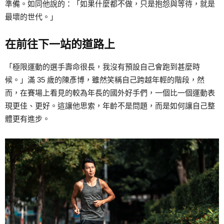
準備。如同他說的：「如果什麼都不做，只是抱怨與等待，就是
最壞的世代。」
在前往下一站的道路上
「極限運動的選手壽命很長，我沒有預設自己會跑到甚麼時
候。」滿 35 歲的陳彥博，雖然笑稱自己跨越年輕的階段，然
而，在賽場上看見的較為年長的國外好手們，一個比一個運動表
現更佳、更好。這讓他思索，年齡不是問題，而是如何讓自己整
體更有進步。