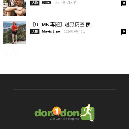
鄭匡寓
-
2026年6月27日
人物
0
【UTMB 專題】越野精靈 侯...
Mavis Liao
-
2026年6月16日
人物
0