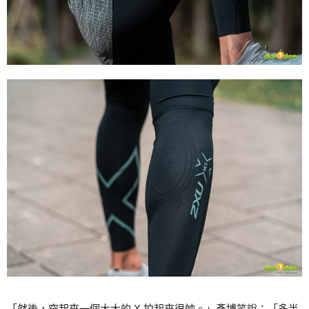
「然後，穿起來一個大大的 X 拍起來很帥。」彥博笑說：「多半