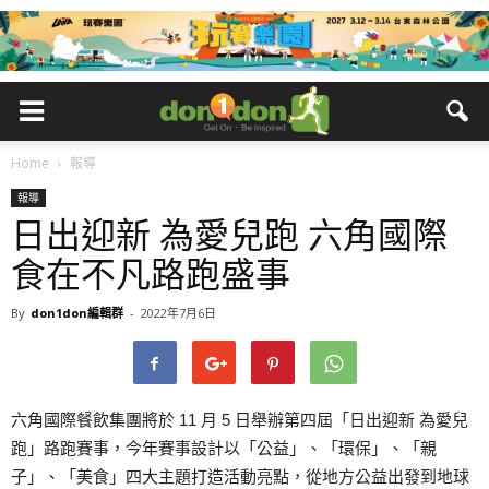
Home
報導
報導
日出迎新 為愛兒跑 六角國際
食在不凡路跑盛事
By
don1don編輯群
-
2022年7月6日
六角國際餐飲集團將於 11 月 5 日舉辦第四屆「日出迎新 為愛兒
跑」路跑賽事，今年賽事設計以「公益」、「環保」、「親
子」、「美食」四大主題打造活動亮點，從地方公益出發到地球