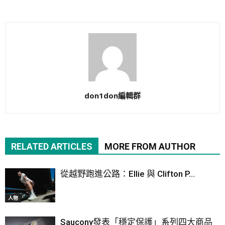
don1don編輯群
RELATED ARTICLES
MORE FROM AUTHOR
從越野跑進公路：Ellie 與 Clifton P...
人物
Saucony發表「穩定保護」系列四大商品