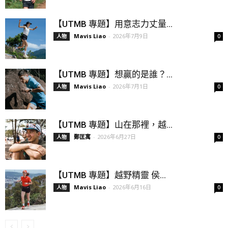
【UTMB 專題】用意志力丈量...
Mavis Liao
-
2026年7月9日
人物
0
【UTMB 專題】想贏的是誰？...
Mavis Liao
-
2026年7月1日
人物
0
【UTMB 專題】山在那裡，越...
鄭匡寓
-
2026年6月27日
人物
0
【UTMB 專題】越野精靈 侯...
Mavis Liao
-
2026年6月16日
人物
0