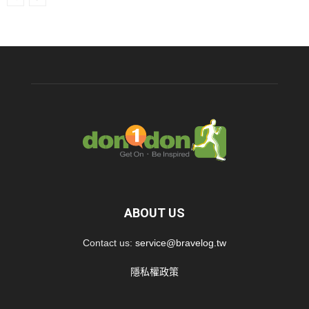
ABOUT US
Contact us:
service@bravelog.tw
隱私權政策