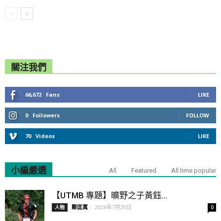
關注我們
66,672
Fans
LIKE
0
Followers
FOLLOW
70
Videos
LIKE
小編嚴選
All
Featured
All time popular
【UTMB 專題】曠野之子黃鈺...
鄭匡寓
-
2026年7月20日
人物
0