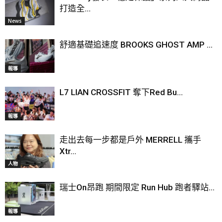
打造全...
News
舒適基礎追速度 BROOKS GHOST AMP ...
報導
L7 LIAN CROSSFIT 奪下Red Bu...
報導
走出去每一步都是戶外 MERRELL 攜手
Xtr...
人物
瑞士On昂跑 期間限定 Run Hub 跑者驛站...
報導