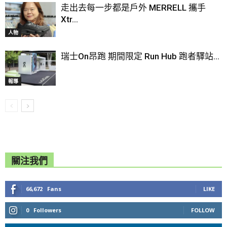
走出去每一步都是戶外 MERRELL 攜手
Xtr...
人物
瑞士On昂跑 期間限定 Run Hub 跑者驛站...
報導
關注我們
66,672
Fans
LIKE
0
Followers
FOLLOW