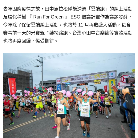
去年因應疫情之故，田中馬拉松僅能透過「雲端跑」的線上活動
及環保種樹 『 Run For Green 』 ESG 倡議計畫作為議題發酵，
今年除了保留雲端線上活動，也將於 11 月再啟盛大活動，包含
賽事前一天的米寶親子裝扮路跑、台灣心田中音樂節等實體活動
也將再度回歸，備受期待。