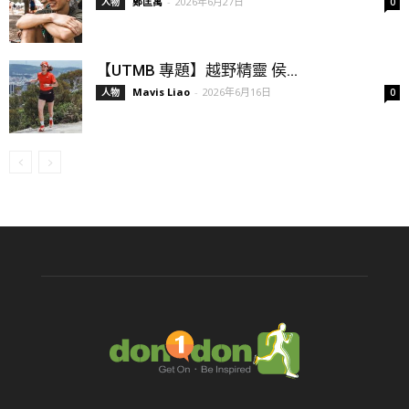
鄭匡寓
-
2026年6月27日
人物
0
【UTMB 專題】越野精靈 侯...
Mavis Liao
-
2026年6月16日
人物
0