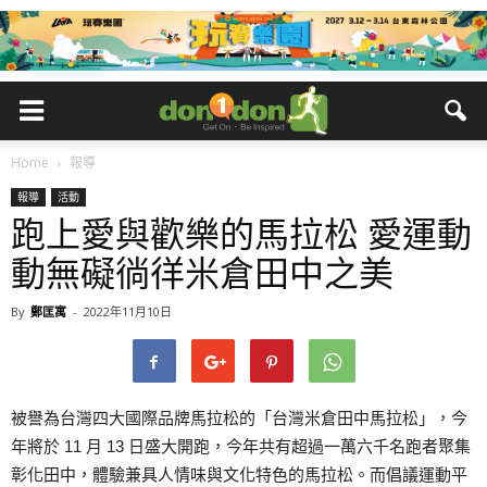
Home
報導
報導
活動
跑上愛與歡樂的馬拉松 愛運動
動無礙徜徉米倉田中之美
By
鄭匡寓
-
2022年11月10日
被譽為台灣四大國際品牌馬拉松的「台灣米倉田中馬拉松」，今
年將於 11 月 13 日盛大開跑，今年共有超過一萬六千名跑者聚集
彰化田中，體驗兼具人情味與文化特色的馬拉松。而倡議運動平