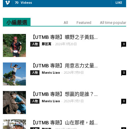
70
Videos
LIKE
小編嚴選
All
Featured
All time popular
【UTMB 專題】曠野之子黃鈺...
鄭匡寓
-
2026年7月20日
人物
0
【UTMB 專題】用意志力丈量...
Mavis Liao
-
2026年7月9日
人物
0
【UTMB 專題】想贏的是誰？...
Mavis Liao
-
2026年7月1日
人物
0
【UTMB 專題】山在那裡，越...