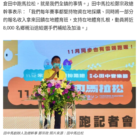
倉田中跑馬拉松，就是我們全鎮的事情。」田中馬拉松鄭宗政總
幹事表示：「我們每年賽事都堅持物資在地採購、同時將一部分
的報名收入拿來回饋在地體育班，支持在地體育扎根，動員將近
8,000 名鄉親沿途給選手們補給及加油。」
田中馬創辦人及總幹事 鄭宗政 照片來源：田中馬拉松