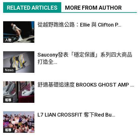
RELATED ARTICLES
MORE FROM AUTHOR
從越野跑進公路：Ellie 與 Clifton P...
人物
Saucony發表「穩定保護」系列四大商品
打造全...
News
舒適基礎追速度 BROOKS GHOST AMP ...
報導
L7 LIAN CROSSFIT 奪下Red Bu...
報導