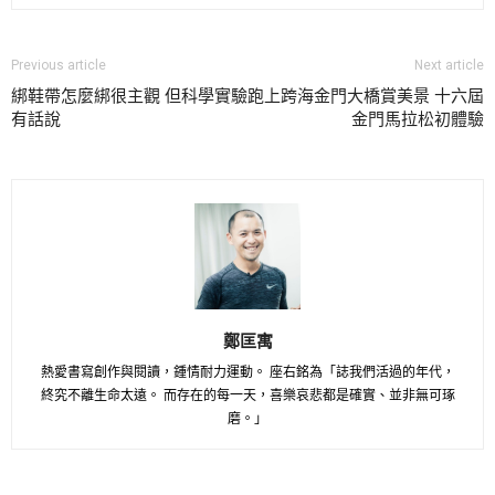
Previous article
Next article
綁鞋帶怎麼綁很主觀 但科學實驗
跑上跨海金門大橋賞美景 十六屆
有話說
金門馬拉松初體驗
鄭匡寓
熱愛書寫創作與閱讀，鍾情耐力運動。 座右銘為「誌我們活過的年代，
終究不離生命太遠。 而存在的每一天，喜樂哀悲都是確實、並非無可琢
磨。」