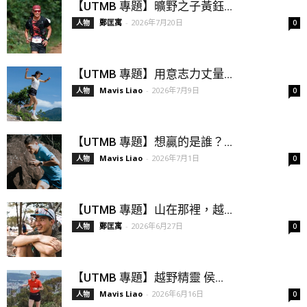
【UTMB 專題】曠野之子黃鈺...
鄭匡寓
-
2026年7月20日
人物
0
【UTMB 專題】用意志力丈量...
Mavis Liao
-
2026年7月9日
人物
0
【UTMB 專題】想贏的是誰？...
Mavis Liao
-
2026年7月1日
人物
0
【UTMB 專題】山在那裡，越...
鄭匡寓
-
2026年6月27日
人物
0
【UTMB 專題】越野精靈 侯...
Mavis Liao
-
2026年6月16日
人物
0