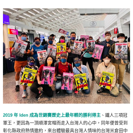
2019 年 Iden 成為世錦賽歷史上最年輕的勝利得主
、鐵人三項冠
軍王，更因為一頂順澤宮帽而走入台灣人的心中，同年便曾受到
彰化縣政府熱情邀約，來台體驗最具台灣人情味的台灣米倉田中