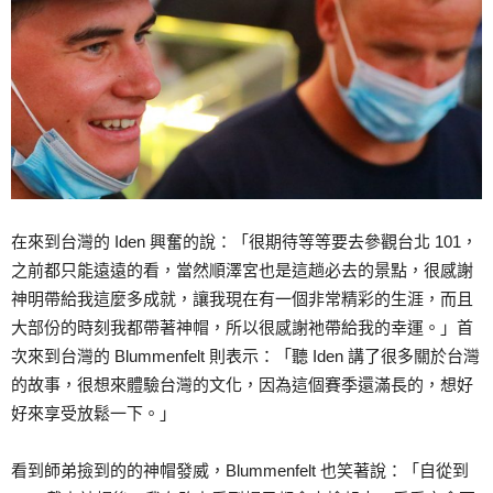
在來到台灣的 Iden 興奮的說：「很期待等等要去參觀台北 101，
之前都只能遠遠的看，當然順澤宮也是這趟必去的景點，很感謝
神明帶給我這麼多成就，讓我現在有一個非常精彩的生涯，而且
大部份的時刻我都帶著神帽，所以很感謝祂帶給我的幸運。」首
次來到台灣的 Blummenfelt 則表示：「聽 Iden 講了很多關於台灣
的故事，很想來體驗台灣的文化，因為這個賽季還滿長的，想好
好來享受放鬆一下。」
看到師弟撿到的的神帽發威，Blummenfelt 也笑著說：「自從到