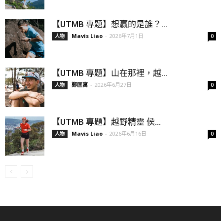
【UTMB 專題】想贏的是誰？...
Mavis Liao
-
2026年7月1日
人物
0
【UTMB 專題】山在那裡，越...
鄭匡寓
-
2026年6月27日
人物
0
【UTMB 專題】越野精靈 侯...
Mavis Liao
-
2026年6月16日
人物
0