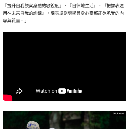
『提升自我觀察身體的敏銳度』、『自律地生活』、『把課表運
用在未來自我的訓練』，課表規劃讓學員身心靈都能夠承受的內
容與質量。」