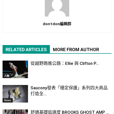
don1don編輯群
RELATED ARTICLES
MORE FROM AUTHOR
從越野跑進公路：Ellie 與 Clifton P...
人物
Saucony發表「穩定保護」系列四大商品
打造全...
News
舒適基礎追速度 BROOKS GHOST AMP ...