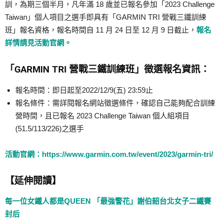
訓，為期三個半月，凡年滿 18 歲並已報名參加「2023 Challenge
Taiwan」個人項目之選手即具有「GARMIN TRI 營戰三鐵訓練
班」報名資格，報名時間自 11 月 24 日至 12 月 9 日截止，
報名
詳情請見活動官網。
「GARMIN TRI 營戰三鐵訓練班」徵選報名資訊：
報名時間：即日起至2022/12/9(五) 23:59止
報名條件：需詳閱報名網站徵選條件，確認自己能夠配合訓練
營時間，且已報名 2023 Challenge Taiwan 個人組項目
(51.5/113/226)之選手
活動官網：https://www.garmin.com.tw/event/2023/garmin-tri/
【延伸閱讀】
每一位女鐵人都是QUEEN 「最強警花」謝伯韶台北女子二鐵賽
封后