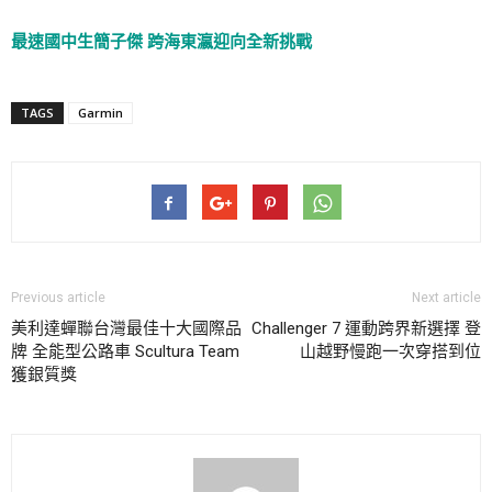
最速國中生簡子傑 跨海東瀛迎向全新挑戰
TAGS
Garmin
Previous article
Next article
美利達蟬聯台灣最佳十大國際品
Challenger 7 運動跨界新選擇 登
牌 全能型公路車 Scultura Team
山越野慢跑一次穿搭到位
獲銀質獎