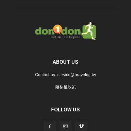
ABOUT US
Contact us:
service@bravelog.tw
隱私權政策
FOLLOW US