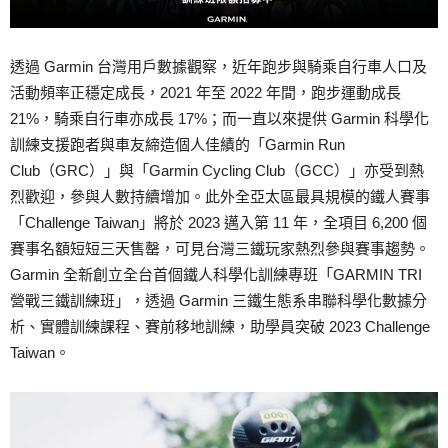
透過 Garmin 台灣用戶數據觀察，近年跑步與騎乘自行車人口及
活動頻率正穩定成長，2021 年至 2022 年間，跑步運動成長
21%，騎乘自行車亦成長 17%；而一直以來提供 Garmin 科學化
訓練支援跑者與車友締造個人佳績的「Garmin Run
Club（GRC）」與「Garmin Cycling Club（GCC）」亦受到熱
烈歡迎，參與人數持續增加。此外全亞太區最具規模的鐵人賽事
「Challenge Taiwan」將於 2023 邁入第 11 年，全項目 6,200 個
賽事名額短短三天售罄，可見台灣三鐵玩家熱烈參與賽事趨勢。
Garmin 全新創立全台首個鐵人科學化訓練專班「GARMIN TRI
營戰三鐵訓練班」，透過 Garmin 三鐵生態系串聯科學化數據分
析、實體訓練課程、賽前移地訓練，助學員突破 2023 Challenge
Taiwan。