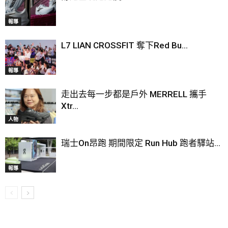
報導
L7 LIAN CROSSFIT 奪下Red Bu...
報導
走出去每一步都是戶外 MERRELL 攜手
Xtr...
人物
瑞士On昂跑 期間限定 Run Hub 跑者驛站...
報導