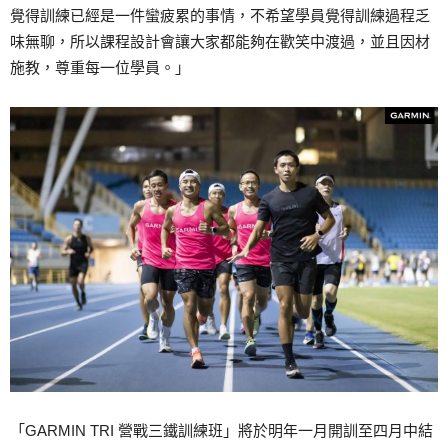
覺得訓練已經是一件蠻疲累的事情，不希望學員覺得訓練過程乏
味無聊，所以課程設計會讓大家都能夠在歡笑中渡過，並且因材
施教，尊重每一位學員。」
「GARMIN TRI 營戰三鐵訓練班」將於明年一月開訓至四月中結