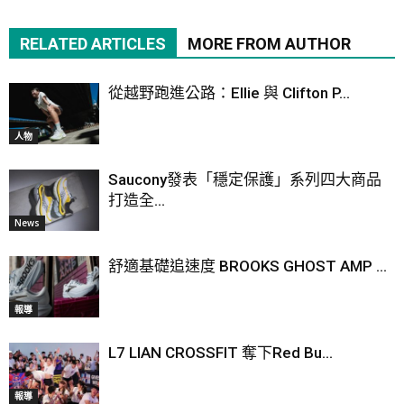
RELATED ARTICLES
MORE FROM AUTHOR
從越野跑進公路：Ellie 與 Clifton P...
人物
Saucony發表「穩定保護」系列四大商品
打造全...
News
舒適基礎追速度 BROOKS GHOST AMP ...
報導
L7 LIAN CROSSFIT 奪下Red Bu...
報導