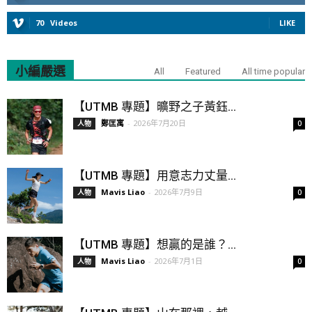
70
Videos
LIKE
小編嚴選
All
Featured
All time popular
【UTMB 專題】曠野之子黃鈺...
鄭匡寓
-
2026年7月20日
人物
0
【UTMB 專題】用意志力丈量...
Mavis Liao
-
2026年7月9日
人物
0
【UTMB 專題】想贏的是誰？...
Mavis Liao
-
2026年7月1日
人物
0