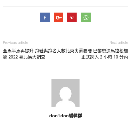
Previous article
Next article
全馬半馬再提升 跑鞋與跑者大數
比東奧還要硬 巴黎奧運馬拉松標
據 2022 臺北馬大調查
正式跨入 2 小時 10 分內
don1don編輯群