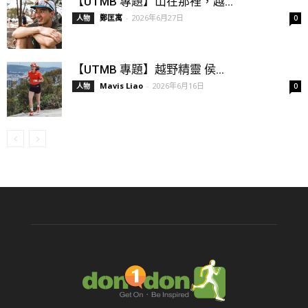
【UTMB 專題】山在那裡，越...
鄭匡寓
-
2026年6月27日
人物
0
【UTMB 專題】越野精靈 侯...
Mavis Liao
-
2026年6月16日
人物
0