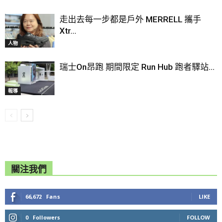
走出去每一步都是戶外 MERRELL 攜手
Xtr...
人物
瑞士On昂跑 期間限定 Run Hub 跑者驛站...
報導
關注我們
66,672
Fans
LIKE
0
Followers
FOLLOW