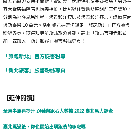
續五屆鼎力支持不間斷，贊助製作超環保酷炫完賽禮袋，另外福
容大飯店福隆店也情義相挺，比照以往贊助變裝組前三名獎項，
分別為福隆風呂別墅、海景和洋套房及海景和洋客房，總價值超
過新臺幣 10 萬元。活動資訊請密切鎖定「旅跑新北」官方臉書
粉絲專頁，欲得知更多新北旅遊資訊，請上「新北市觀光旅遊
網」或加入「新北旅客」臉書粉絲專頁！
「旅跑新北」官方臉書粉專
「新北旅客」臉書粉絲專頁
【延伸閱讀】
全馬半馬再提升 跑鞋與跑者大數據 2022 臺北馬大調查
臺北馬過後，你也開始出現跑後的咳嗽嗎