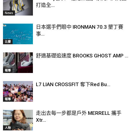
打造全...
News
日本選手們眼中 IRONMAN 70.3 墾丁賽
事...
比賽
舒適基礎追速度 BROOKS GHOST AMP ...
報導
L7 LIAN CROSSFIT 奪下Red Bu...
報導
走出去每一步都是戶外 MERRELL 攜手
Xtr...
人物