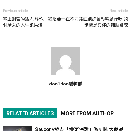
Previous article
Next article
攀上鋼管的鐵人 珍珠：我想要一
在不同路面跑步會影響動作嗎 跑
個精采的人生跑馬燈
步機是最佳的輔助訓練
don1don編輯群
RELATED ARTICLES
MORE FROM AUTHOR
Saucony發表「穩定保護」系列四大商品