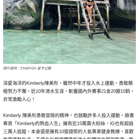
照片提供：STARFiSH 星予公關
深愛海洋的Kimberly陳美彤，雖然中年才投入水上運動，勇敢積
極努力不懈，近10年滑水生涯，斬獲國內外賽事21金20銀10銅，
非常激勵人心！
Kimberly 陳美彤勇敢冒險的精神，也鼓勵許多人投入運動。臉書
專頁「Kimberly的熱血人生」擁有近15萬廣大粉絲，IG也有超過
三萬人追蹤，本身還是擁有10張證照的人氣專業健身教練，喜歡