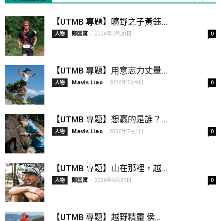
【UTMB 專題】曠野之子黃鈺...
鄭匡寓
-
2026年7月20日
人物
0
【UTMB 專題】用意志力丈量...
Mavis Liao
-
2026年7月9日
人物
0
【UTMB 專題】想贏的是誰？...
Mavis Liao
-
2026年7月1日
人物
0
【UTMB 專題】山在那裡，越...
鄭匡寓
-
2026年6月27日
人物
0
【UTMB 專題】越野精靈 侯...