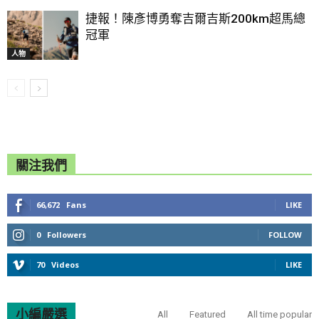
捷報！陳彥博勇奪吉爾吉斯200km超馬總
冠軍
人物
關注我們
66,672
Fans
LIKE
0
Followers
FOLLOW
70
Videos
LIKE
小編嚴選
All
Featured
All time popular