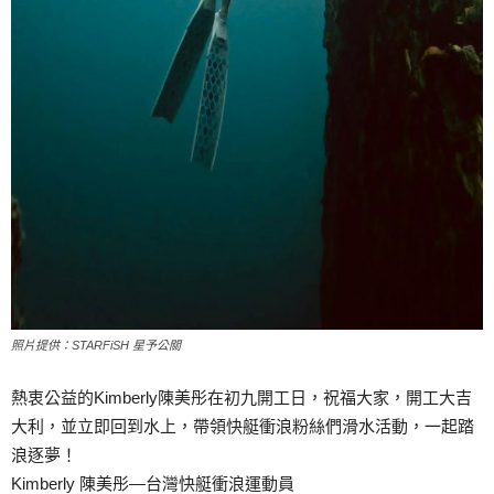
照片提供：STARFiSH 星予公關
熱衷公益的Kimberly陳美彤在初九開工日，祝福大家，開工大吉
大利，並立即回到水上，帶領快艇衝浪粉絲們滑水活動，一起踏
浪逐夢！
Kimberly 陳美彤—台灣快艇衝浪運動員