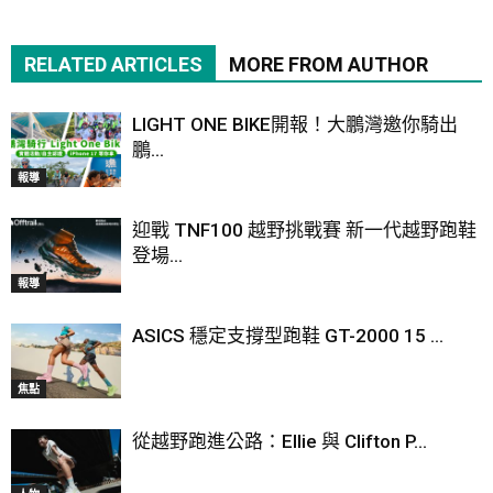
RELATED ARTICLES
MORE FROM AUTHOR
LIGHT ONE BIKE開報！大鵬灣邀你騎出
鵬...
報導
迎戰 TNF100 越野挑戰賽 新一代越野跑鞋
登場...
報導
ASICS 穩定支撐型跑鞋 GT-2000 15 ...
焦點
從越野跑進公路：Ellie 與 Clifton P...