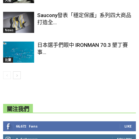
人物
Saucony發表「穩定保護」系列四大商品
打造全...
News
日本選手們眼中 IRONMAN 70.3 墾丁賽
事...
比賽
關注我們
66,672
Fans
LIKE