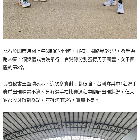
比賽於印度時間上午6時30分開跑，賽道一圈路程5公里，選手需
跑20圈，頒獎儀式傍晚舉行，台灣隊分別獲得男子團體、女子團
體的第3名。
協會秘書王盈琇表示，這次參賽對手都很強，台灣隊其中1名選手
賽前出現腸胃不適、另有選手在比賽過程中腳部出現狀況，但大
家都咬牙撐到終點，並拚進前3名，實屬不易。