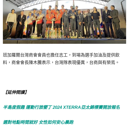
班加羅爾台灣商會會員也擔任志工，到場為選手加油及提供飲
料，商會會長陳木騰表示，台灣隊表現優異，台商與有榮焉。
【延伸閱讀】
半島度假趣 運動行旅墾丁 2024 XTERRA亞太錦標賽開放報名
選對地點時間就好 女性如何安心晨跑