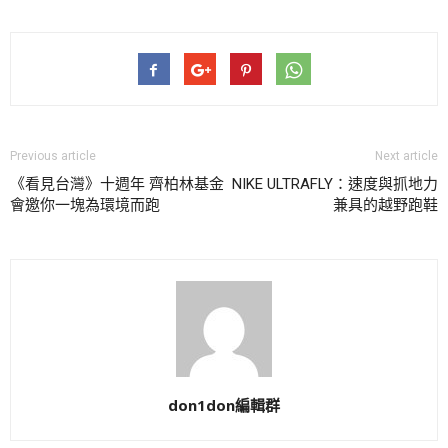
Previous article
Next article
《看見台灣》十週年 齊柏林基金
NIKE ULTRAFLY：速度與抓地力
會邀你一塊為環境而跑
兼具的越野跑鞋
don1don編輯群