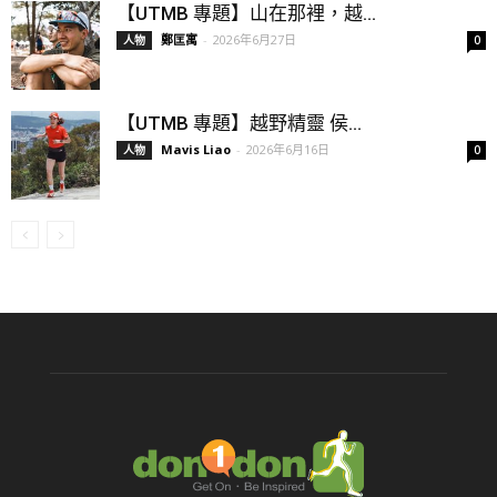
【UTMB 專題】山在那裡，越...
鄭匡寓
-
2026年6月27日
人物
0
【UTMB 專題】越野精靈 侯...
Mavis Liao
-
2026年6月16日
人物
0