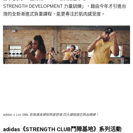
STRENGTH DEVELOPMENT 力量訓練」，藉由今年才引進台
灣的全新漸進式負重課程，能更專注於肌肉感受度。
adidas x Les Mills 有氧健身課程再度登場 四大課程邀您熱血開練！
adidas《STRENGTH CLUB鬥陣基地》系列活動