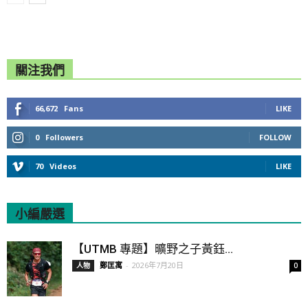
關注我們
66,672
Fans
LIKE
0
Followers
FOLLOW
70
Videos
LIKE
小編嚴選
All
Featured
All time popular
【UTMB 專題】曠野之子黃鈺...
鄭匡寓
-
2026年7月20日
人物
0