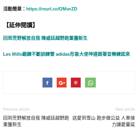
活動簡章：
https://reurl.cc/OMorZD
【延伸閱讀】
回到荒野解放自我 陳威廷越野跑重獲新生
Les Mills鍛鍊不斷訓練營 adidas形象大使坤達跟著音樂練起來
Previous article
Next article
回到荒野解放自我 陳威廷越野跑
送愛到雪山 跑步做公益 人車接
重獲新生
力讓愛蔓延