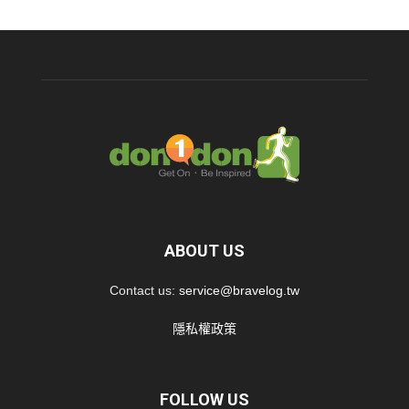
ABOUT US
Contact us:
service@bravelog.tw
隱私權政策
FOLLOW US