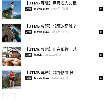
【UTMB 專題】用意志力丈量...
Mavis Liao
-
2026年7月9日
人物
0
【UTMB 專題】想贏的是誰？...
Mavis Liao
-
2026年7月1日
人物
0
【UTMB 專題】山在那裡，越...
鄭匡寓
-
2026年6月27日
人物
0
【UTMB 專題】越野精靈 侯...
Mavis Liao
-
2026年6月16日
人物
0