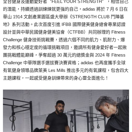
全台健身及運動愛好者〝FEEL YOUR STRENGTH〞，相信自己
的潛能，持續透過訓練練就更強的自己，adidas 將於 7 月 6 日在
華山 1914 文創產業園區盛大舉辦《STRENGTH CLUB 鬥陣基
地》系列活動。此次首度引進 IFBB 國際健美健身總會專業認證
設計並與中華民國健身健美協會（CTFBB）共同辦理的 Fitness
Challenge 健身技術挑戰賽，透過六個不同的肌力、肌耐力、爆
發力和核心穩定度的循環挑戰項目，邀請所有健身愛好者一起揪
團挑戰體能巔峰，爭奪超過 30 萬元的總獎金與 2024 年 Fitness
Challenge 中華隊選手選拔賽決賽資格；adidas 也再度攜手全球
有氧健身領導品牌萊美 Les Mills 推出多元的有氧課程，包含四大
主題課程，一起感受健身訓練帶來的身心靈全面進化！