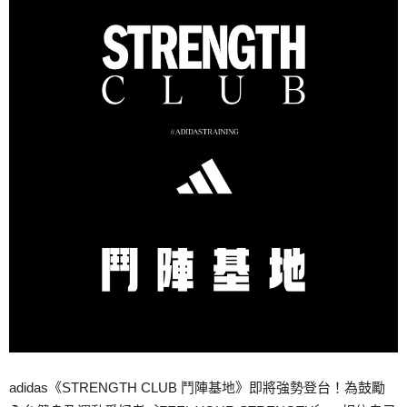
adidas《STRENGTH CLUB 鬥陣基地》即將強勢登台！為鼓勵