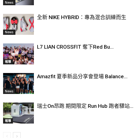
News
全新 NIKE HYBRID：專為混合訓練而生
News
L7 LIAN CROSSFIT 奪下Red Bu...
報導
Amazfit 夏季新品分享會登場 Balance...
News
瑞士On昂跑 期間限定 Run Hub 跑者驛站...
報導