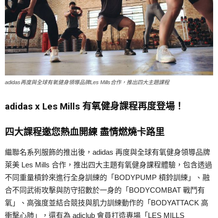
adidas再度與全球有氧健身領導品牌Les Mills合作，推出四大主題課程
adidas x Les Mills 有氧健身課程再度登場！
四大課程邀您熱血開練 盡情燃燒卡路里
繼聯名系列服飾的推出後，adidas 再度與全球有氧健身領導品牌
萊美 Les Mills 合作，推出四大主題有氧健身課程體驗，包含透過
不同重量槓鈴來進行全身訓練的「BODYPUMP 槓鈴訓練」、融
合不同武術攻擊與防守招數於一身的「BODYCOMBAT 戰鬥有
氧」、高強度並結合競技與肌力訓練動作的「BODYATTACK 高
衝擊心肺」，還有為 adiclub 會員打造專場「LES MILLS