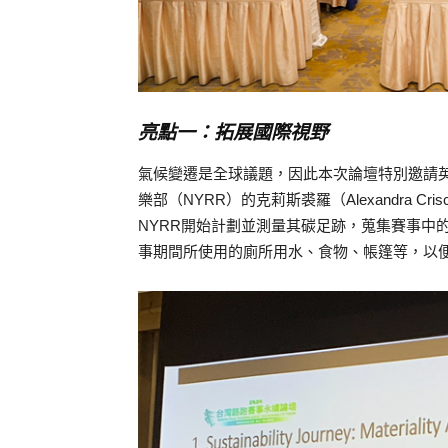
亮點一：拓展國際視野
氣候變遷是全球議題，因此本次論壇特別邀請
樂部（NYRR）的克莉斯裘羅（Alexandra C
NYRR開始計劃並測量其碳足跡，蒐集賽事中
事期間所使用的廁所用水、食物、帳篷等，以