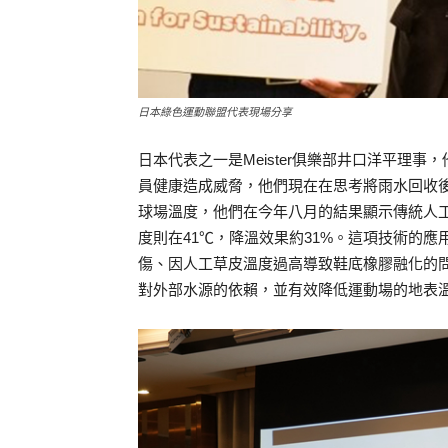
日本綠色運動聯盟代表現場分享
日本代表之一是Meister俱樂部井口洋平理
員健康造成威脅，他們現在在思考將雨水回收
球場溫度，他們在今年八月的結果顯示傳統人工
度則在41℃，降溫效果約31%。這項技術的
傷、因人工草皮溫度過高導致鞋底橡膠融化的
對外部水源的依賴，並有效降低運動場的地表