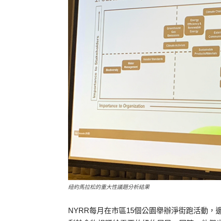
紐約馬拉松的重大性議題分析結果
NYRR每月在市區15個公園舉辦淨街跑活動