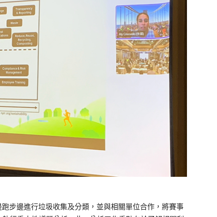
，邊跑步邊進行垃圾收集及分類，並與相關單位合作，將賽事