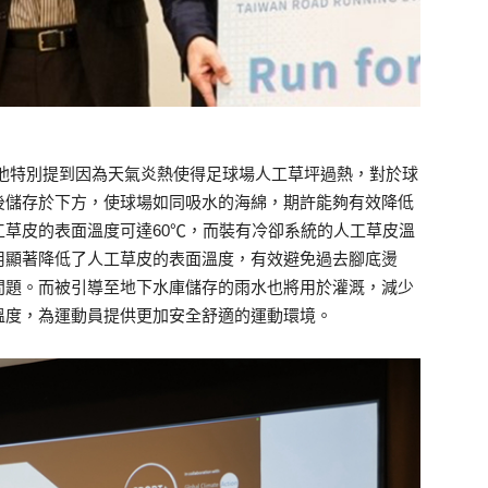
事，他特別提到因為天氣炎熱使得足球場人工草坪過熱，對於球
後儲存於下方，使球場如同吸水的海綿，期許能夠有效降低
草皮的表面溫度可達60℃，而裝有冷卻系統的人工草皮溫
應用顯著降低了人工草皮的表面溫度，有效避免過去腳底燙
問題。而被引導至地下水庫儲存的雨水也將用於灌溉，減少
溫度，為運動員提供更加安全舒適的運動環境。