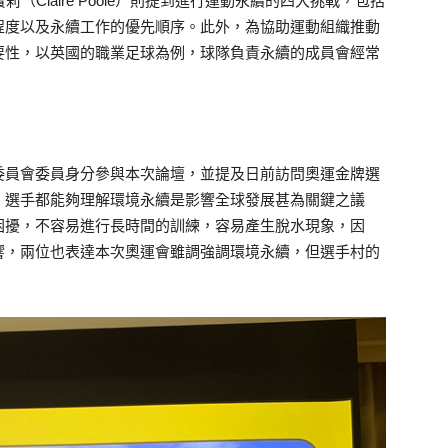
．寶莉（Claire Poole）則提到進行運動永續的四大挑戰，包括
程度以及永續工作的優先順序。此外，為協助運動組織推動
要性，以英國的職業足球為例，球隊負責永續的成員會經常
委員會委員身分參與本次論壇，並提及日前訪問奧運金牌選
，選手都能夠理解環境永續是影響全球發展甚為關鍵之議
困擾，不容易進行長時間的訓練，容易產生脫水現象，因
響，兩位也表達本次奧運會雖調強調環境永續，但選手村的