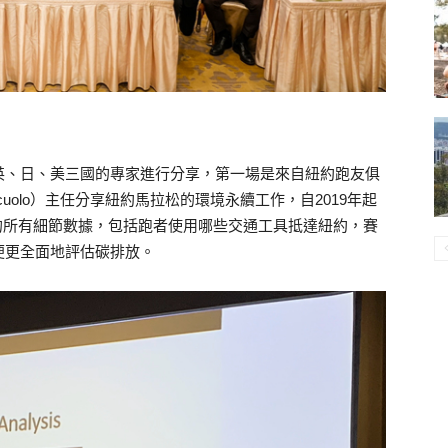
英、日、美三國的專家進行分享，第一場是來自紐約跑友俱
riscuolo）主任分享紐約馬拉松的環境永續工作，自2019年起
的所有細節數據，包括跑者使用哪些交通工具抵達紐約，賽
便更全面地評估碳排放。