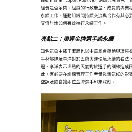
運動正能量（Sport Positive）創辦人克萊兒
經費是否足夠、組織的行政能量、成員的專業
永續工作，運動組織間持續交流與合作有其必
交流討論如何有效進行永續工作。
亮點二：奧運金牌選手談永續
知名氣象主播王淑麗也以中華奧會運動與環境
手林郁婷及李洋對於巴黎奧運環境永續的看法
題，李洋表示炎熱的天氣對於選手的訓練造成
此，有必要在訓練管理工作考量炎熱氣候的影
空調及飲食讓兩位金牌選手印象深刻。