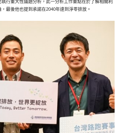
也執行重大性議題分析，此一分析工作重點在於了解相關利
，最後他也提到承諾在2040年達到淨零排放。