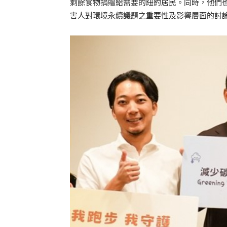
剩餘食物捐贈給需要的紐約居民。同時，他們
害人對環境永續議題之重要性及影響層面的討論