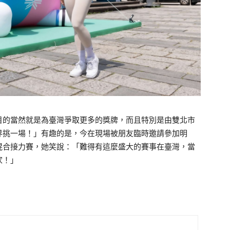
目的當然就是為臺灣爭取更多的獎牌，而且特別是由雙北市
界挑一場！」有趣的是，今在現場被朋友臨時邀請參加明
0公尺混合接力賽，她笑說：「難得有這麼盛大的賽事在臺灣，當
家！」