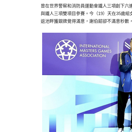
曾在世界警察和消防員運動會鐵人三項創下六
與鐵人三項雙項目參賽。今（19）天在35歲組
返池畔獲銀牌覺得滿意，謝伯韶卻不滿意秒數