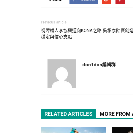
Previous article
視障鐵人李協興邁向KONA之路 吳承泰陪賽創
穩定與信心支點
don1don編輯群
RELATED ARTICLES
MORE FROM