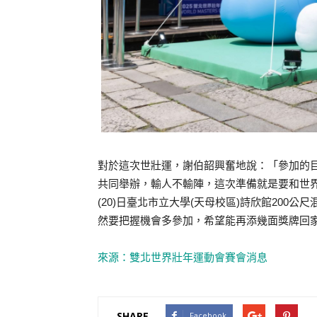
對於這次世壯運，謝伯韶興奮地說：「參加的
共同舉辦，輸人不輸陣，這次準備就是要和世
(20)日臺北市立大學(天母校區)詩欣館20
然要把握機會多參加，希望能再添幾面獎牌回
來源：雙北世界壯年運動會賽會消息
SHARE
Facebook