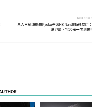
Next article
造
素人三鐵運動員Kyoko帶逛NB Run運動體驗店：
選跑鞋、挑裝備一次到位!!
 AUTHOR