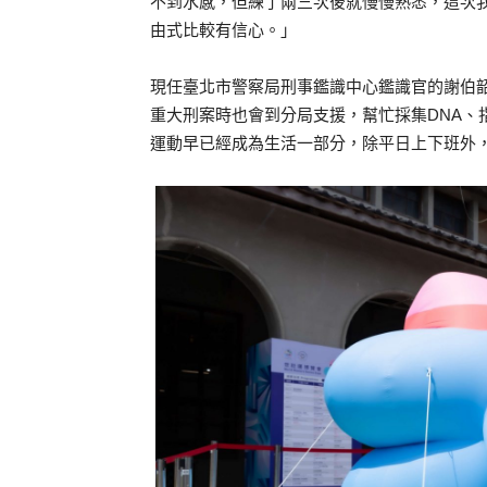
不到水感，但練了兩三次後就慢慢熟悉，這次我共
由式比較有信心。」
現任臺北市警察局刑事鑑識中心鑑識官的謝伯
重大刑案時也會到分局支援，幫忙採集DNA、
運動早已經成為生活一部分，除平日上下班外