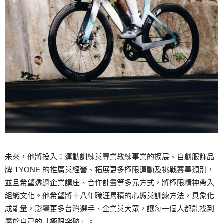
未來，他將投入：運動訓練與專業教練事業的擴展、自創服飾品
牌 TYONE 的推廣與經營、拓展更多極限運動及挑戰賽事類別，
並且希望透過企業講座、合作計畫等多元方式，將極限精神帶入
組織文化。他希望將十八年職涯累積的心態與訓練方法，具象化
成能量，影響更多台灣選手、企業與大眾，讓每一個人都能找到
屬於自己的「極限突破」。