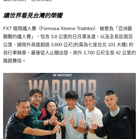
讓世界看見台灣的榮耀
FXT 極限鐵人賽（Formosa Xtreme Triathlon） 被譽為「亞洲最
艱難的鐵人賽」，包含 3.8 公里的日月潭泳渡，以及全長近兩百
公里、總爬升高度超過 3,600 公尺(約莫為七座台北 101 大樓) 的
自行車騎乘，最後從人止關出發，爬升 2,700 公尺全長 42 公里的
路跑賽段。