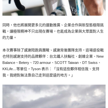
同時，他也將展開更多元的運動推廣、企業合作與新型態極限挑
戰，讓極限精神不只出現在賽場，也能成為企業與大眾面對人生
的力量。
本次賽事除了感謝陪跑員團畯、感謝背後團隊支持，這場退役戰
也特別感謝支持的品牌夥伴：台北鐵人扶輪社、創維企業、New
Balance、Betery、720 armour、SCOTT Taiwan、DT Swiss、
KKLife…等單位，Tyson 表示：「沒有這些夥伴相信我、支持
我，我絕對無法靠自己走到這麼遠的地方。」