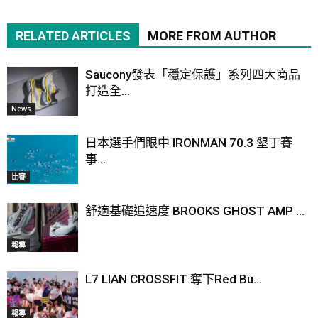
RELATED ARTICLES
MORE FROM AUTHOR
Saucony發表「穩定保護」系列四大商品
打造全...
News
日本選手們眼中 IRONMAN 70.3 墾丁賽
事...
比賽
舒適基礎追速度 BROOKS GHOST AMP ...
報導
L7 LIAN CROSSFIT 奪下Red Bu...
報導