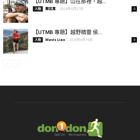
【UTMB 專題】山在那裡，越...
鄭匡寓
-
2026年6月27日
人物
0
【UTMB 專題】越野精靈 侯...
Mavis Liao
-
2026年6月16日
人物
0