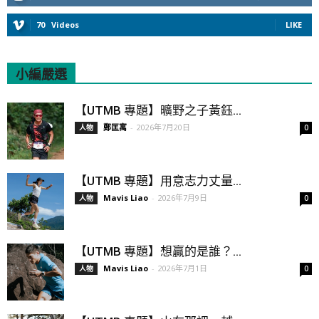
70
Videos
LIKE
小編嚴選
All
Featured
All time popular
【UTMB 專題】曠野之子黃鈺...
鄭匡寓
-
2026年7月20日
人物
0
【UTMB 專題】用意志力丈量...
Mavis Liao
-
2026年7月9日
人物
0
【UTMB 專題】想贏的是誰？...
Mavis Liao
-
2026年7月1日
人物
0