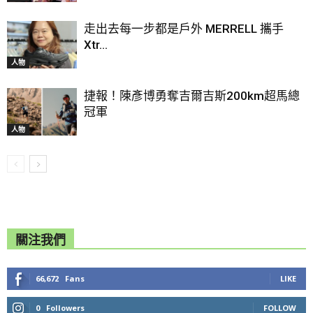
走出去每一步都是戶外 MERRELL 攜手
Xtr...
人物
捷報！陳彥博勇奪吉爾吉斯200km超馬總
冠軍
人物
關注我們
66,672
Fans
LIKE
0
Followers
FOLLOW