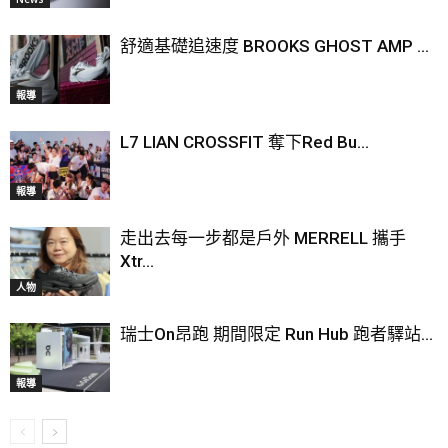
舒適基礎追速度 BROOKS GHOST AMP ...
報導
L7 LIAN CROSSFIT 奪下Red Bu...
報導
走出去每一步都是戶外 MERRELL 攜手
Xtr...
人物
瑞士On昂跑 期間限定 Run Hub 跑者驛站...
報導