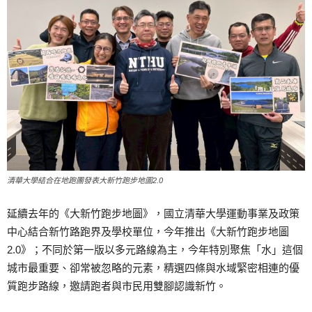
清華大學結合在地跑團發表大新竹跑步地圖2.0
延續去年的《大新竹跑步地圖》，國立清華大學運動事業及政策
中心結合新竹路跑界及學校單位，今年推出《大新竹跑步地圖
2.0》；不同於第一版以多元路線為主，今年特別聚焦「水」這個
城市最重要、卻常被忽略的元素，精選四條與水域緊密相連的優
質跑步路線，邀請跑者與市民用雙腳認識新竹。