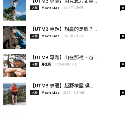
【UTMB 專題】用意志力丈量...
Mavis Liao
-
2026年7月9日
人物
0
【UTMB 專題】想贏的是誰？...
Mavis Liao
-
2026年7月1日
人物
0
【UTMB 專題】山在那裡，越...
鄭匡寓
-
2026年6月27日
人物
0
【UTMB 專題】越野精靈 侯...
Mavis Liao
-
2026年6月16日
人物
0