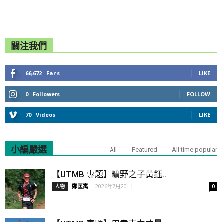
關注我們
66,672
Fans
LIKE
0
Followers
FOLLOW
70
Videos
LIKE
小編嚴選
All
Featured
All time popular
【UTMB 專題】曠野之子黃鈺...
鄭匡寓
-
2026年7月20日
人物
0