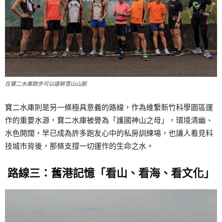
在寶二水庫跑步可以遠眺雪山山脈
寶二水庫則是另一條極具意義的路線，作為維繫新竹科學園區運
作的重要水源，寶二水庫被譽為「護國神山之母」，環境清幽、
水色開闊，早已成為許多跑友心中的私房訓練場，也讓人看見科
技城市背後，那條支撐一切運作的生命之水。
路線三：舊港記憶「看山、看海、看文化」