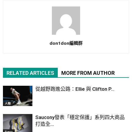
don1don編輯群
RELATED ARTICLES
MORE FROM AUTHOR
從越野跑進公路：Ellie 與 Clifton P...
人物
Saucony發表「穩定保護」系列四大商品
打造全...
News