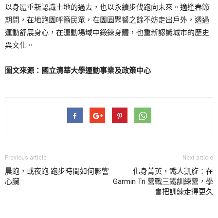
以身體重新認識土地的過去，也以永續步伐跑向未來。適逢春節
期間，在地跑團呼籲民眾，在團圓聚餐之餘不妨走出戶外，透過
運動舒展身心，在運動場域中鍛鍊身體，也重新認識城市的歷史
與文化。
圖文來源：國立清華大學運動事業及政策中心
Previous article
Next article
晨跑，或夜跑 跑步時間如何影響
化身菁英，鐵人凱旋：在
心臟
Garmin Tri 營戰三鐵訓練營，學
會把訓練走得更久