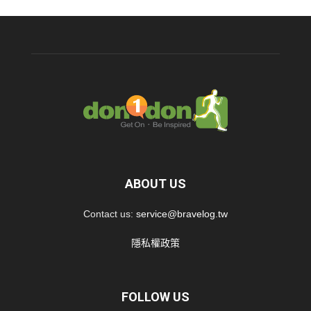
ABOUT US
Contact us:
service@bravelog.tw
隱私權政策
FOLLOW US