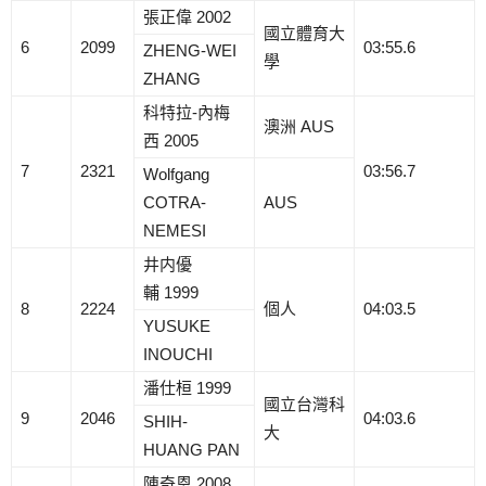
張正偉 2002
國立體育大
6
2099
03:55.6
ZHENG-WEI
學
ZHANG
科特拉-內梅
澳洲 AUS
西 2005
7
2321
03:56.7
Wolfgang
COTRA-
AUS
NEMESI
井内優
輔 1999
8
2224
個人
04:03.5
YUSUKE
INOUCHI
潘仕桓 1999
國立台灣科
9
2046
04:03.6
SHIH-
大
HUANG PAN
陳奇恩 2008