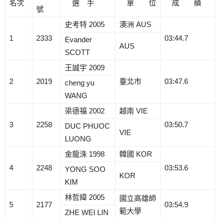
名次
選 手
單 位
成 績
號
史考特 2005
澳洲 AUS
1
2333
03:44.7
Evander
AUS
SCOTT
王誠宇 2009
2
2019
臺北市
03:47.6
cheng yu
WANG
梁德福 2002
越南 VIE
3
2258
03:50.7
DUC PHUOC
VIE
LUONG
金龍洙 1998
韓國 KOR
4
2248
03:53.6
YONG SOO
KOR
KIM
林哲緯 2005
國立高雄師
5
2177
03:54.9
範大學
ZHE WEI LIN