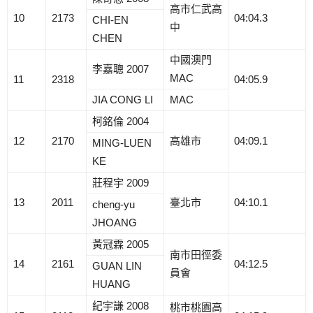
高市仁武高
10
2173
04:04.3
CHI-EN
中
CHEN
中國澳門
李嘉聰 2007
MAC
11
2318
04:05.9
JIA CONG LI
MAC
柯銘倫 2004
12
2170
高雄市
04:09.1
MING-LUEN
KE
莊程宇 2009
13
2011
臺北市
04:10.1
cheng-yu
JHOANG
黃冠霖 2005
南市田徑委
14
2161
04:12.5
GUAN LIN
員會
HUANG
紀宇謙 2008
桃市桃園高