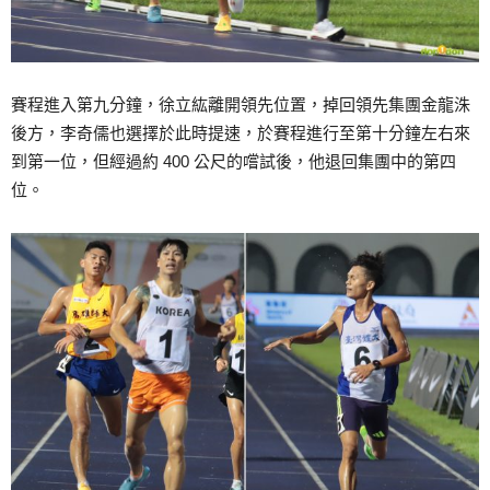
賽程進入第九分鐘，徐立紘離開領先位置，掉回領先集團金龍洙
後方，李奇儒也選擇於此時提速，於賽程進行至第十分鐘左右來
到第一位，但經過約 400 公尺的嚐試後，他退回集團中的第四
位。