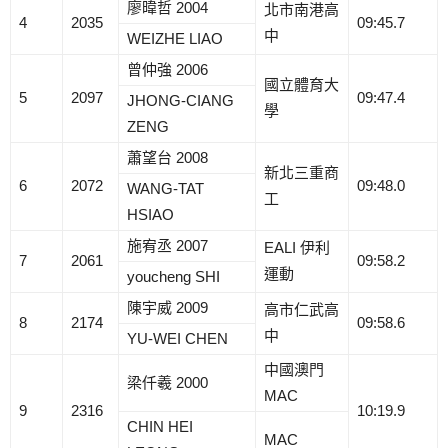
廖暐哲 2004
北市南港高
4
2035
09:45.7
中
WEIZHE LIAO
曾仲強 2006
國立體育大
5
2097
09:47.4
JHONG-CIANG
學
ZENG
蕭望台 2008
新北三重商
6
2072
09:48.0
WANG-TAT
工
HSIAO
施宥丞 2007
EALI 伊利
7
2061
09:58.2
運動
youcheng SHI
陳宇威 2009
高市仁武高
8
2174
09:58.6
中
YU-WEI CHEN
中國澳門
梁仟羲 2000
MAC
9
2316
10:19.9
CHIN HEI
MAC