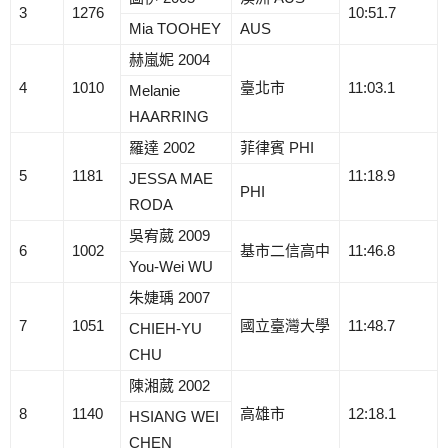
3
1276
10:51.7
Mia TOOHEY
AUS
赫嵐妮 2004
4
1010
臺北市
11:03.1
Melanie
HAARRING
羅達 2002
菲律賓 PHI
5
1181
11:18.9
JESSA MAE
PHI
RODA
吳宥葳 2009
6
1002
基市二信高中
11:46.8
You-Wei WU
朱婕瑀 2007
7
1051
國立臺灣大學
11:48.7
CHIEH-YU
CHU
陳湘葳 2002
8
1140
高雄市
12:18.1
HSIANG WEI
CHEN