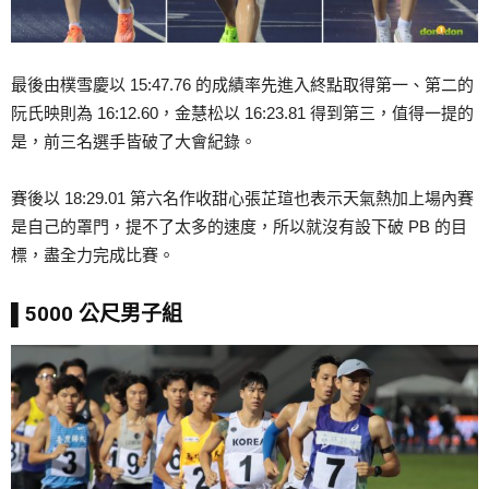
最後由樸雪慶以 15:47.76 的成績率先進入終點取得第一、第二的
阮氏映則為 16:12.60，金慧松以 16:23.81 得到第三，值得一提的
是，前三名選手皆破了大會紀錄。
賽後以 18:29.01 第六名作收甜心張芷瑄也表示天氣熱加上場內賽
是自己的罩門，提不了太多的速度，所以就沒有設下破 PB 的目
標，盡全力完成比賽。
▌5000 公尺男子組