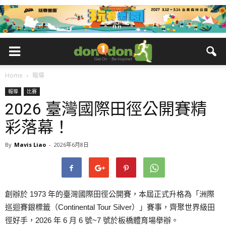
Home
報導
報導
比賽
2026 臺灣國際田徑公開賽精
彩落幕！
By
Mavis Liao
-
2026年6月8日
創辦於 1973 年的臺灣國際田徑公開賽，本屆正式升格為「洲際
巡迴賽銀標籤（Continental Tour Silver）」賽事，齊聚世界級田
徑好手，2026 年 6 月 6 號~7 號於板橋體育場舉辦。