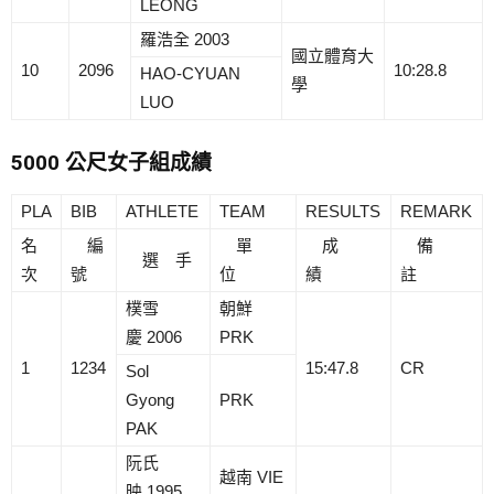
LEONG
羅浩全 2003
國立體育大
10
2096
10:28.8
HAO-CYUAN
學
LUO
5000 公尺女子組成績
PLA
BIB
ATHLETE
TEAM
RESULTS
REMARK
名
編
單
成
備
選 手
次
號
位
績
註
樸雪
朝鮮
慶 2006
PRK
1
1234
15:47.8
CR
Sol
Gyong
PRK
PAK
阮氏
越南 VIE
映 1995