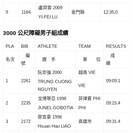
盧羿霏 2009
9
1164
金門縣
12:35.0
YI-FEI LU
3000 公尺障礙男子組成績
PLA
BIB
ATHLETE
TEAM
RESULTS
編
成
名次
選 手
單 位
號
績
阮忠強 2000
越南 VIE
1
2261
09:09.1
TRUNG CUONG
VIE
NGUYEN
戈博蒂亞 1998
菲律賓 PHI
2
2235
09:15.4
JUNEL GOBOTIA
PHI
廖宣豪 1998
3
2172
高雄市
09:31.4
Hsuan Hao LIAO