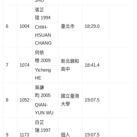
JHU
張芷
瑄 1994
6
1004
臺北市
18:29.0
CHIH-
HSUAN
CHANG
何依
橙 2009
新北錦和
7
1074
18:41.4
高中
Yicheng
HE
吳謙
昀 2005
國立臺灣
8
1052
19:07.5
大學
QIAN-
YUN WU
白芷
瑞 1997
9
1173
個人
19:07.5