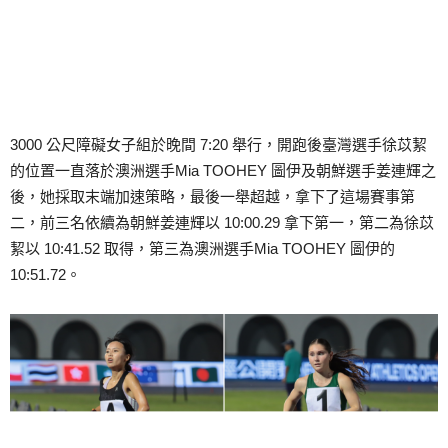
3000 公尺障礙女子組於晚間 7:20 舉行，開跑後臺灣選手徐苡絜
的位置一直落於澳洲選手Mia TOOHEY 圖伊及朝鮮選手姜連輝之
後，她採取末端加速策略，最後一舉超越，拿下了這場賽事第
二，前三名依續為朝鮮姜連輝以 10:00.29 拿下第一，第二為徐苡
絜以 10:41.52 取得，第三為澳洲選手Mia TOOHEY 圖伊的
10:51.72。