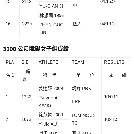
15
2112
04:15.9
中
YU-CIAN JI
林振國 1996
16
2229
個人
04:18.2
ZHEN-GUO
LIN
3000 公尺障礙女子組成績
PLA
BIB
ATHLETE
TEAM
RESULTS
編
名次
選 手
單 位
成 績
號
姜連輝 2009
朝鮮 PRK
1
1232
10:00.3
Ryon Hui
PRK
KANG
徐苡絜 2003
LUMINOUS
2
1073
10:41.5
TC
Yi-Jie XU
圖伊 2005
澳洲 AUS