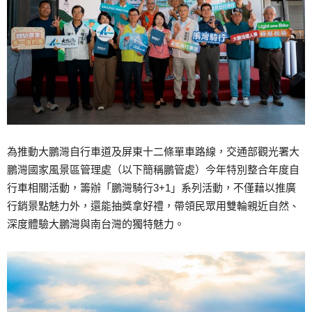
為推動大鵬灣自行車道及屏東十二條單車路線，交通部觀光署大
鵬灣國家風景區管理處（以下簡稱鵬管處）今年特別整合年度自
行車相關活動，籌辦「鵬灣騎行3+1」系列活動，不僅藉以推廣
行銷景點魅力外，還能抽獎拿好禮，帶領民眾用雙輪親近自然、
深度體驗大鵬灣與南台灣的獨特魅力。