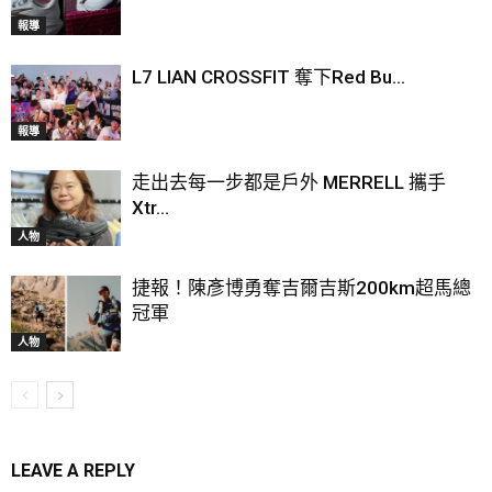
報導
L7 LIAN CROSSFIT 奪下Red Bu...
報導
走出去每一步都是戶外 MERRELL 攜手
Xtr...
人物
捷報！陳彥博勇奪吉爾吉斯200km超馬總
冠軍
人物
LEAVE A REPLY