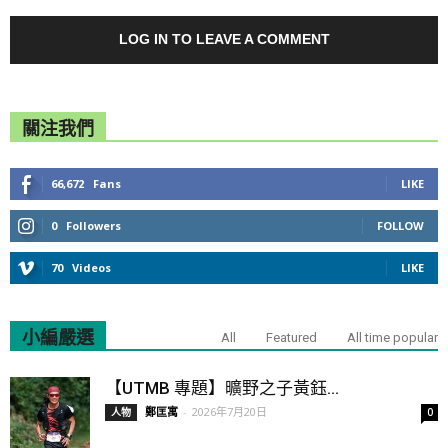
LOG IN TO LEAVE A COMMENT
關注我們
66,672
Fans
LIKE
0
Followers
FOLLOW
70
Videos
LIKE
小編嚴選
All
Featured
All time popular
【UTMB 專題】曠野之子黃鈺...
鄭匡寓
-
2026年7月20日
人物
0