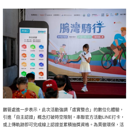
鵬管處進一步表示，此次活動強調「虛實整合」的數位化體驗，
引進「自主認證」概念打破時空限制，串聯官方活動LINE打卡，
或上傳軌跡即可完成線上認證並累積抽獎資格。為貫徹環保，活