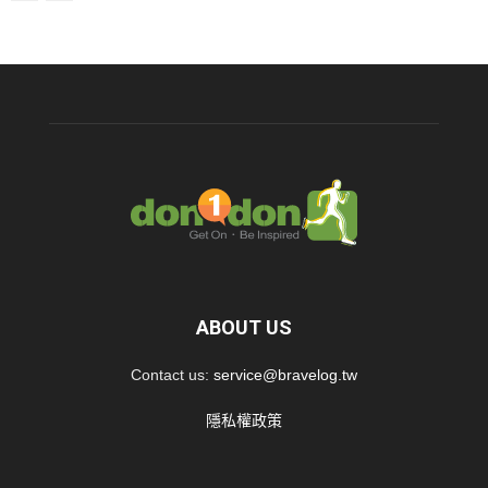
ABOUT US
Contact us:
service@bravelog.tw
隱私權政策