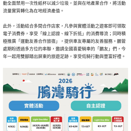
動全面禁用一次性紙杯以減少垃圾，並與在地產業合作，將活動
流量實質轉化為在地經濟產值。
此外，活動結合多間合作店家，凡參與實體活動之遊客即可領取
電子消費券，享受「線上認證、線下折抵」的消費導流；同時積
極推廣「運動友善合作旅宿」，提供車友專屬的友善服務。鵬管
處期盼透過多方位的串聯，邀請全國喜愛騎車的「鵬友」們，今
年一起用雙腳踏出屏東的旅遊足跡，享受低騎行動與豐富好禮。