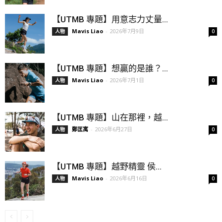
【UTMB 專題】用意志力丈量...
Mavis Liao
-
2026年7月9日
人物
0
【UTMB 專題】想贏的是誰？...
Mavis Liao
-
2026年7月1日
人物
0
【UTMB 專題】山在那裡，越...
鄭匡寓
-
2026年6月27日
人物
0
【UTMB 專題】越野精靈 侯...
Mavis Liao
-
2026年6月16日
人物
0