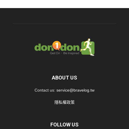
ABOUT US
Contact us:
service@bravelog.tw
隱私權政策
FOLLOW US