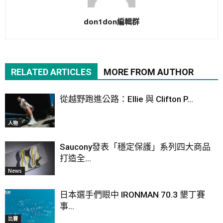
don1don編輯群
RELATED ARTICLES
MORE FROM AUTHOR
從越野跑進公路：Ellie 與 Clifton P...
人物
Saucony發表「穩定保護」系列四大商品
打造全...
News
日本選手們眼中 IRONMAN 70.3 墾丁賽
事...
比賽