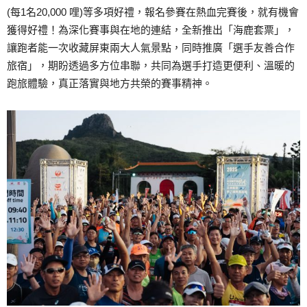
(每1名20,000 哩)等多項好禮，報名參賽在熱血完賽後，就有機會
獲得好禮！為深化賽事與在地的連結，全新推出「海鹿套票」，
讓跑者能一次收藏屏東兩大人氣景點，同時推廣「選手友善合作
旅宿」，期盼透過多方位串聯，共同為選手打造更便利、溫暖的
跑旅體驗，真正落實與地方共榮的賽事精神。