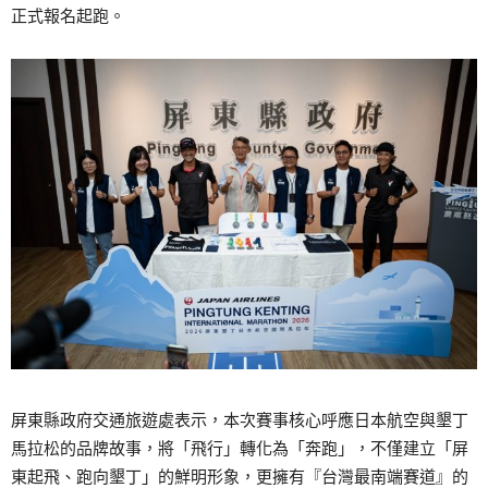
正式報名起跑。
屏東縣政府交通旅遊處表示，本次賽事核心呼應日本航空與墾丁
馬拉松的品牌故事，將「飛行」轉化為「奔跑」，不僅建立「屏
東起飛、跑向墾丁」的鮮明形象，更擁有『台灣最南端賽道』的