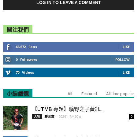
LOG IN TO LEAVE A COMMENT
關注我們
66,672
Fans
LIKE
0
Followers
FOLLOW
70
Videos
LIKE
小編嚴選
All
Featured
All time popular
【UTMB 專題】曠野之子黃鈺...
鄭匡寓
-
2026年7月20日
人物
0