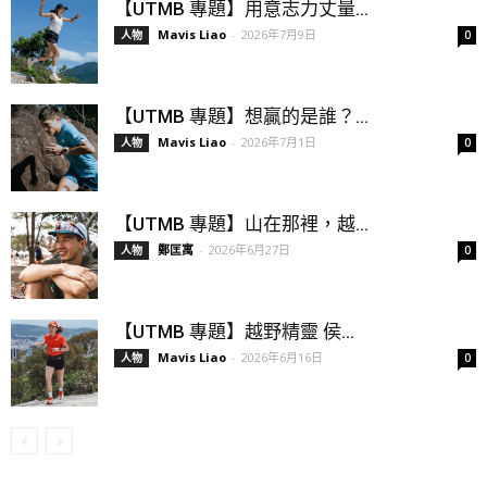
【UTMB 專題】用意志力丈量...
Mavis Liao
-
2026年7月9日
人物
0
【UTMB 專題】想贏的是誰？...
Mavis Liao
-
2026年7月1日
人物
0
【UTMB 專題】山在那裡，越...
鄭匡寓
-
2026年6月27日
人物
0
【UTMB 專題】越野精靈 侯...
Mavis Liao
-
2026年6月16日
人物
0