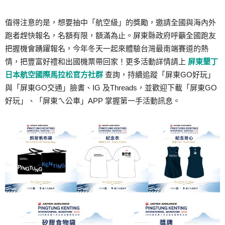
值得注意的是，想要抽中「航空級」的獎勵，邀請全國與海內外
跑者趕快報名，名額有限，額滿為止。屏東縣政府呼籲全國跑友
把握機會踴躍報名，今年冬天一起來體驗台灣最南端賽道的熱
情，把豐富好禮和出國機票帶回家！更多活動詳情請上
屏東墾丁
日本航空國際馬拉松官方社群
查詢，持續追蹤「屏東GO好玩」
與「屏東GO交通」臉書、IG 及Threads，並歡迎下載「屏東GO
好玩」、「屏東ㄟ公車」APP 掌握第一手活動訊息。