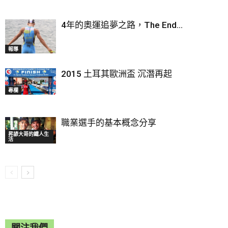
4年的奧運追夢之路，The End…
報導
2015 土耳其歐洲盃 沉潛再起
專欄
職業選手的基本概念分享
昇諺大哥的鐵人生
活
關注我們