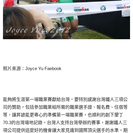
照片來源：Joyce Yu Faebook
能夠將生涯第一場職業賽獻給台灣，要特別感謝台灣鐵人三項公
司的贊助，包括參加職業組所需的職業選手證、報名費、住宿等
等，讓昇諺能更專心的準備第一場職業賽，也順利的創下墾丁
70.3的台灣場地記錄，台灣人支持台灣舉辦的賽事，謝謝鐵人三
項公司提供這麼好的機會讓大家見識到國際頂尖選手的水準，期