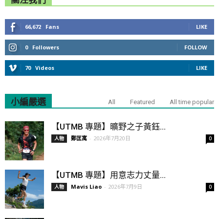
66,672
Fans
LIKE
0
Followers
FOLLOW
70
Videos
LIKE
小編嚴選
All
Featured
All time popular
【UTMB 專題】曠野之子黃鈺...
鄭匡寓
-
2026年7月20日
人物
0
【UTMB 專題】用意志力丈量...
Mavis Liao
-
2026年7月9日
人物
0