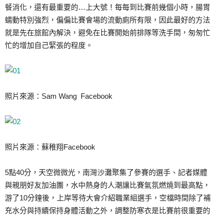
餐消化，還有最重要的…上大號！每每到比賽前幾個小時，腸胃
蠕動特別強烈，偏偏比賽會場的流動廁所有限，因此最好的方法
就是先在旅館內解決，避免在比賽開始前排隊等洗手間，匆匆忙
忙的增加自己緊張的程度。
照片來源：Sam Wang Facebook
照片來源：蘇稚翔Facebook
5點40分，天空微微光，南灣沙灘聚集了參賽的選手、記者媒體
與親朋好友加油團，水中熱身的人潮讓比賽氣氛燃燒到最高點，
游了10分鐘後，上岸等待大會介紹職業組選手，空檔時間除了補
充水分與持續保持身體活動之外，調整防寒衣是比賽前很重要的