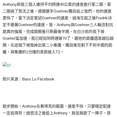
Anthony與我三個人維持平均時速40公里的速度進行第二圈，第
二圈過了悠活之後，德國選手Goehner獨自追上我們，他的速度
更快了，當下決定嘗試Goehner的速度，過海生館之後Fredrik決
定不跟著Goehner的速度，我、Anthony與Goehner三人輪流對抗
詭異的強風，完成兩圈後只剩最後半圈，在白沙前的長下坡
Goeher猛加速，我已經加到時速破70了，跟他的距離還是越拉越
開，在這個下坡我掉出第二小集團，獨自推完剩下不到半圈的距
離，與集團約1分鐘的差距進入T2。
照片來源：Bass Lu Facebook
跑步開始，Anthony在看得見的範圍，速度不快，只要穩定配速
一定追得到！過悠活之後追上Anthony，肩並肩跑了一陣子，原