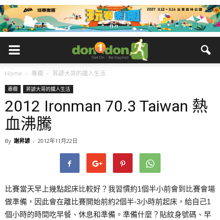
Home
專欄
昇諺大哥的鐵人生活
專欄
昇諺大哥的鐵人生活
2012 Ironman 70.3 Taiwan 熱
血沸騰
By
謝昇諺
-
2012年11月22日
比賽當天早上幾點起床比較好？我習慣約1個半小前會到比賽會場
做準備，因此會在離比賽開始前約2個半-3小時前起床，給自己1
個小時的時間吃早餐、休息和準備。準備什麼？貼紋身號碼、早