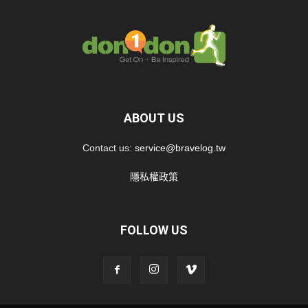
ABOUT US
Contact us:
service@bravelog.tw
隱私權政策
FOLLOW US