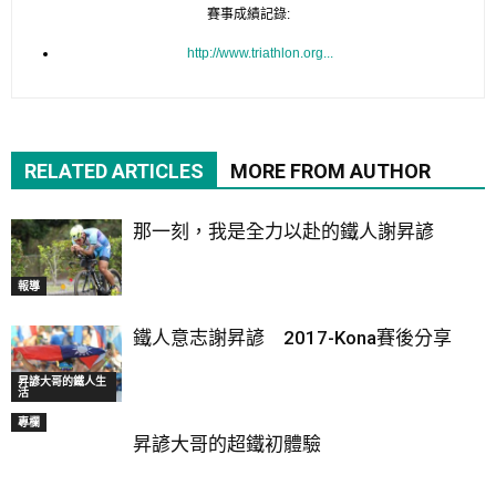
賽事成績記錄:
http://www.triathlon.org...
RELATED ARTICLES
MORE FROM AUTHOR
那一刻，我是全力以赴的鐵人謝昇諺
報導
鐵人意志謝昇諺 2017-Kona賽後分享
昇諺大哥的鐵人生
活
專欄
昇諺大哥的超鐵初體驗