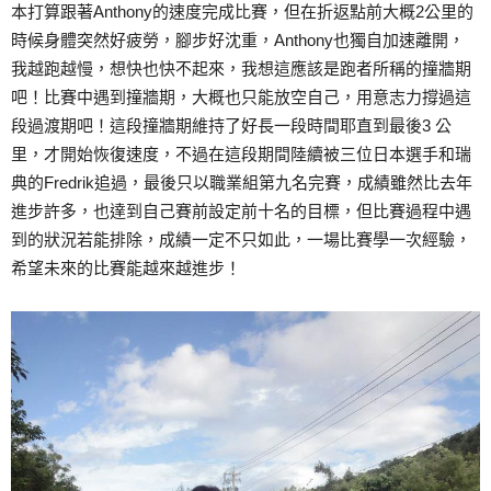
本打算跟著Anthony的速度完成比賽，但在折返點前大概2公里的
時候身體突然好疲勞，腳步好沈重，Anthony也獨自加速離開，
我越跑越慢，想快也快不起來，我想這應該是跑者所稱的撞牆期
吧！比賽中遇到撞牆期，大概也只能放空自己，用意志力撐過這
段過渡期吧！這段撞牆期維持了好長一段時間耶直到最後3 公
里，才開始恢復速度，不過在這段期間陸續被三位日本選手和瑞
典的Fredrik追過，最後只以職業組第九名完賽，成績雖然比去年
進步許多，也達到自己賽前設定前十名的目標，但比賽過程中遇
到的狀況若能排除，成績一定不只如此，一場比賽學一次經驗，
希望未來的比賽能越來越進步！