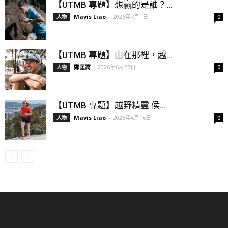
【UTMB 專題】想贏的是誰？...
Mavis Liao
-
2026年7月1日
人物
0
【UTMB 專題】山在那裡，越...
鄭匡寓
-
2026年6月27日
人物
0
【UTMB 專題】越野精靈 侯...
Mavis Liao
-
2026年6月16日
人物
0