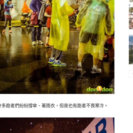
許多跑者們紛紛撐傘、著雨衣，但是也有跑者不畏寒冷。