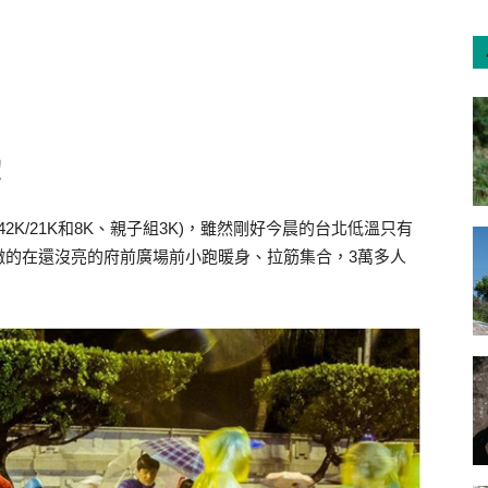
！
2K/21K和8K、親子組3K)，雖然剛好今晨的台北低溫只有
擻的在還沒亮的府前廣場前小跑暖身、拉筋集合，3萬多人