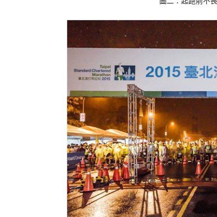
圖二：起跑前不