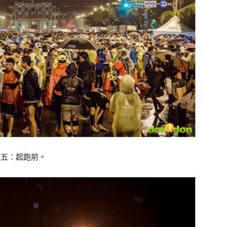
圖五：起跑前。