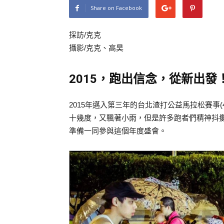
Share on Facebook
採訪/克克
攝影/克克、高昊
2015
，跑出信念，從新出發
2015年邁入第三年的台北渣打公益馬拉松賽事(4
十幾度，又飄著小雨，但是許多跑者們精神抖
準備一同參與這個年度盛會。