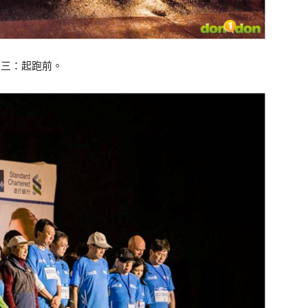
圖三：起跑前。