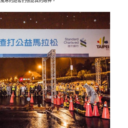
畏風寒的跑者們很認真的眼神。