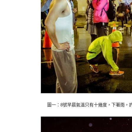
圖一：8號早晨氣溫只有十幾度，下著雨，