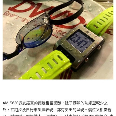
AMIS630這支錶真的讓我相當驚艷，除了游泳的功能型較少之
外，在跑步及自行車訓練表現上都有突出的呈現。價位又相當親