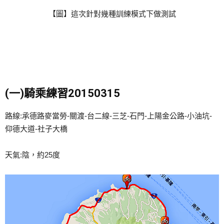
【圖】這次針對幾種訓練模式下做測試
(一)騎乘練習20150315
路線:承德路麥當勞-關渡-台二線-三芝-石門-上陽金公路-小油坑-
仰德大道-社子大橋
天氣:陰，約25度