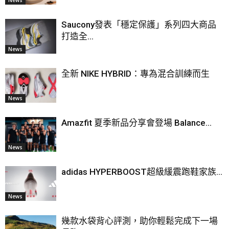
News
Saucony發表「穩定保護」系列四大商品
打造全...
News
全新 NIKE HYBRID：專為混合訓練而生
News
Amazfit 夏季新品分享會登場 Balance...
News
adidas HYPERBOOST超級緩震跑鞋家族...
News
幾款水袋背心評測，助你輕鬆完成下一場