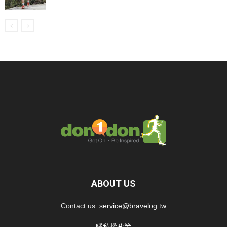
ABOUT US
Contact us:
service@bravelog.tw
隱私權政策