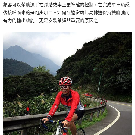
頻器可以幫助選手在踩踏效率上更準確的控制，在完成單車騎乘
後接踵而來的是跑步項目。如何在適當齒比高轉速保持雙腳強而
有力的輸出效能，更是安裝踏頻器重要的原因之一!