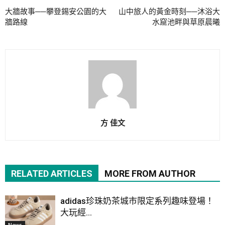
大牆故事──攀登錫安公園的大
山中旅人的黃金時刻──沐浴大
牆路線
水窟池畔與草原晨曦
方 佳文
RELATED ARTICLES
MORE FROM AUTHOR
adidas珍珠奶茶城市限定系列趣味登場！
大玩經...