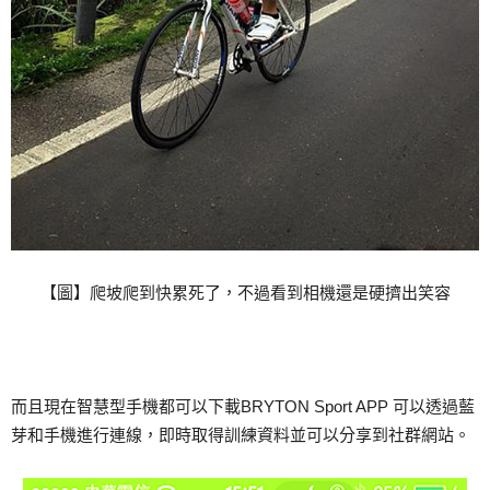
【圖】爬坡爬到快累死了，不過看到相機還是硬擠出笑容
而且現在智慧型手機都可以下載BRYTON Sport APP 可以透過藍
芽和手機進行連線，即時取得訓練資料並可以分享到社群網站。