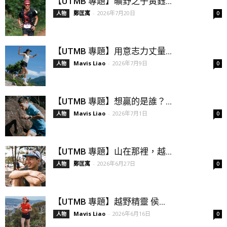
【UTMB 專題】曠野之子黃鈺...
鄭匡寓
-
2026年7月20日
人物
0
【UTMB 專題】用意志力丈量...
Mavis Liao
-
2026年7月9日
人物
0
【UTMB 專題】想贏的是誰？...
Mavis Liao
-
2026年7月1日
人物
0
【UTMB 專題】山在那裡，越...
鄭匡寓
-
2026年6月27日
人物
0
【UTMB 專題】越野精靈 侯...
Mavis Liao
-
2026年6月16日
人物
0