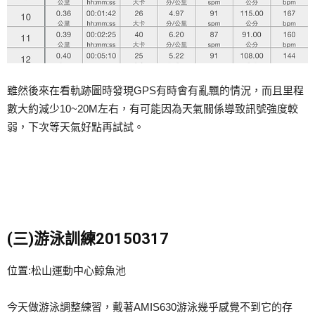
雖然後來在看軌跡圖時發現GPS有時會有亂飄的情況，而且里程
數大約減少10~20M左右，有可能因為天氣關係導致訊號強度較
弱，下次等天氣好點再試試。
(三)游泳訓練20150317
位置:松山運動中心鯨魚池
今天做游泳調整練習，戴著AMIS630游泳幾乎感覺不到它的存