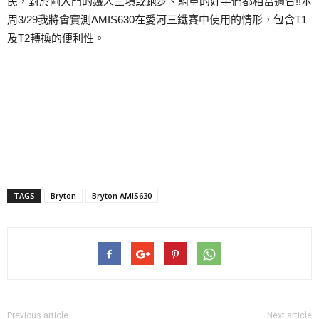
民，對於剛入門的鐵人三項或跑步、騎車的好手們都相當適合!!本
周3/29我將會實測AMIS630在愛河三鐵賽中使用的情形，包含T1
及T2轉換的便利性。
TAGS
Bryton
Bryton AMIS630
Previous article
Next article