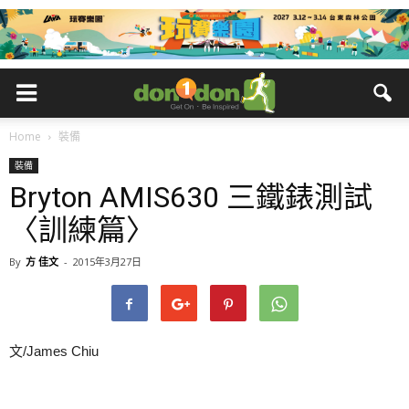
Home
裝備
裝備
Bryton AMIS630 三鐵錶測試
〈訓練篇〉
By
方 佳文
-
2015年3月27日
文/James Chiu