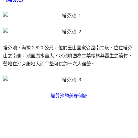
塔芬池，海拔 2,920 公尺，位於玉山國家公園南二段，位在塔芬
山之南側，池面廣水量大，水池周圍為二葉松林與叢生之箭竹，
營地在池旁腹地大而平整可供約十六人宿營。
塔芬池的美麗倒影