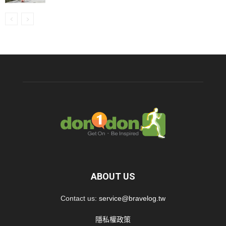
ABOUT US
Contact us:
service@bravelog.tw
隱私權政策