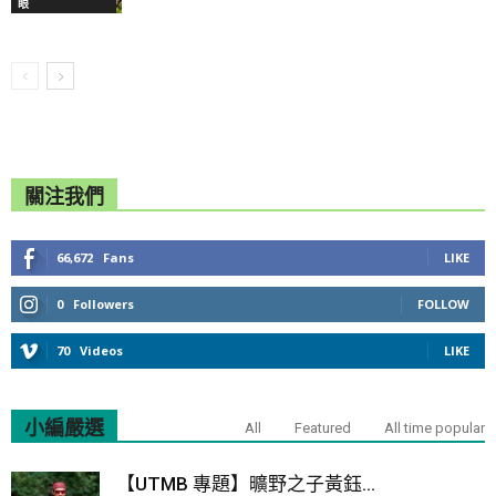
眼
關注我們
66,672
Fans
LIKE
0
Followers
FOLLOW
70
Videos
LIKE
小編嚴選
All
Featured
All time popular
【UTMB 專題】曠野之子黃鈺...