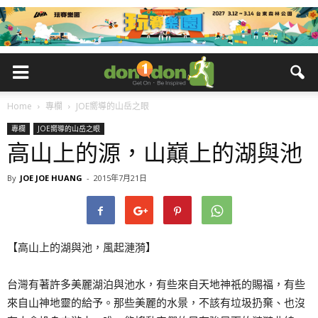
Home
專欄
JOE嚮導的山岳之眼
專欄
JOE嚮導的山岳之眼
高山上的源，山巔上的湖與池
By
JOE JOE HUANG
-
2015年7月21日
【高山上的湖與池，風起漣漪】
台灣有著許多美麗湖泊與池水，有些來自天地神祇的賜福，有些
來自山神地靈的給予。那些美麗的水景，不該有垃圾扔棄、也沒