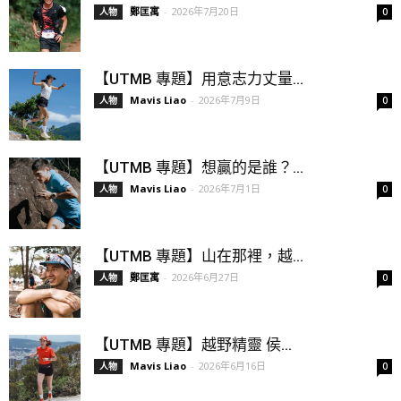
鄭匡寓
-
2026年7月20日
人物
0
【UTMB 專題】用意志力丈量...
Mavis Liao
-
2026年7月9日
人物
0
【UTMB 專題】想贏的是誰？...
Mavis Liao
-
2026年7月1日
人物
0
【UTMB 專題】山在那裡，越...
鄭匡寓
-
2026年6月27日
人物
0
【UTMB 專題】越野精靈 侯...
Mavis Liao
-
2026年6月16日
人物
0