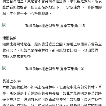
間是否有落差，或是會不會突然有個窟攏、水坑或是泥坑，所以
雖然看似很好跑，但真正在跑地當下，一定要注意下一步的落腳
點，才不會一不小心扭傷腳踝‧
活動裝備
如果比賽場地是在一般的農莊或是公園，穿著上以簡單方便為主
就可以了，但如果是在森林裡，那可能就要比照一下登山裝備，
視個人需求做調整。
長袖上衣/褲
本周的路線雖然不能稱上在森林中，但路程中能有部分竹林、草
叢，所以還是十分建議穿著長袖長褲，如此才能再遇到長草的時
候不被刮傷，遇到竹林也可以勇敢地伸開手臂抵擋。夏天竹林中
的蚊蟲也特別多，所以如果多一層保護，也能夠減少被叮咬的機