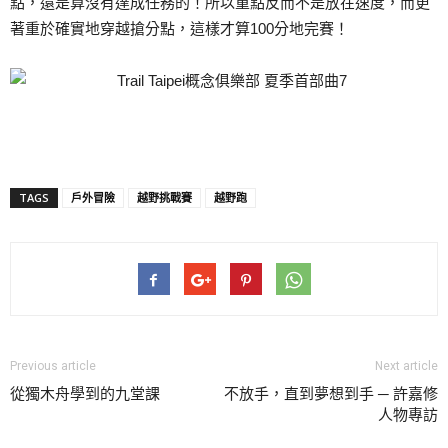
點，還是算沒有達成任務的！所以重點反而不是放在速度，而更
著重於確實地穿越搶分點，這樣才算100分地完賽！
TAGS
戶外冒險
越野挑戰賽
越野跑
Previous article
Next article
從獨木舟學到的九堂課
不放手，直到夢想到手 ─ 許嘉修
人物專訪