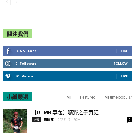
關注我們
66,672
Fans
LIKE
0
Followers
FOLLOW
70
Videos
LIKE
小編嚴選
All
Featured
All time popular
【UTMB 專題】曠野之子黃鈺...
鄭匡寓
-
2026年7月20日
人物
0