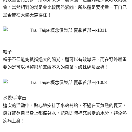
會。當然相對的就是會比較悶熱緊繃，所以還是要衡量一下自己
是否能在大熱天穿得住！
帽子
帽子不但能夠抵擋過大的陽光，還可以有效導汗，而在野外最重
要的是可以擋掉眼前無縫不入的樹葉、蜘蛛網及蚊蟲！
水袋/手拿壺
這次的活動中，貼心地安排了水站補給，不過在天氣熱的夏天，
最好能夠自己身上都備著水，能夠即時補充適當的水分，避免熱
疾病上身！