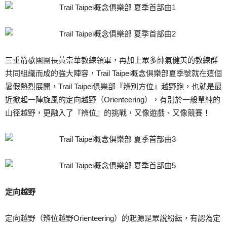
三重箭歇團團長黃崇華教練領軍，再加上眾多帥氣健美的教練群
共同組織而成的強大陣容，Trail Taipei概念俱樂部夏季號就在這個
暑假熱烈展開，Trail Taipei俱樂部『辨別方位』越野跑，也就是最
近掀起一陣旋風的定向越野（Orienteering），有別於一般單純的
山徑越野，更融入了『辨位』的挑戰，又像遊戲、又像競賽！
定向越野
定向越野（辨位越野Orienteering）的起源是眾說紛紜，有認為定