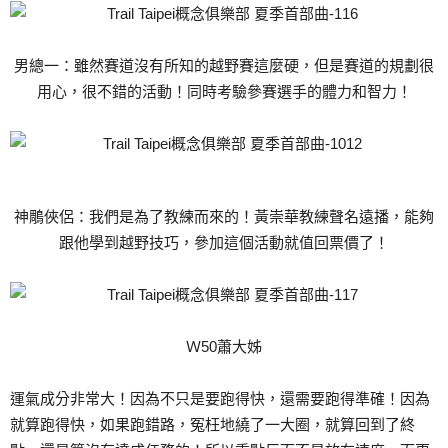
男總一：雖然賽道沒有所知的越野賽這麼硬，但是賽道的規劃很
用心，很不錯的活動！同時考驗參賽選手的體力和智力！
神鵰俠侶：我們是為了教練而來的！黃崇華教練聲名遠播，能夠
跟他學到越野技巧，參加這個活動就值回票價了！
Ｗ50蕭大姊
運氣成分非常大！因為不只是要跑得快，還需要跑得準確！因為
就算跑得快，如果跑錯路，冤枉地繞了一大圈，就算回到了終