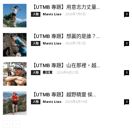
【UTMB 專題】用意志力丈量...
Mavis Liao
-
2026年7月9日
人物
0
【UTMB 專題】想贏的是誰？...
Mavis Liao
-
2026年7月1日
人物
0
【UTMB 專題】山在那裡，越...
鄭匡寓
-
2026年6月27日
人物
0
【UTMB 專題】越野精靈 侯...
Mavis Liao
-
2026年6月16日
人物
0