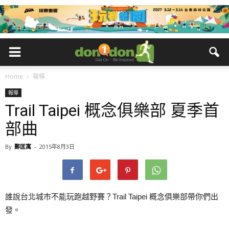
Home
報導
報導
Trail Taipei 概念俱樂部 夏季首
部曲
By
鄭匡寓
-
2015年8月3日
誰說台北城市不能玩跑越野賽？Trail Taipei 概念俱樂部帶你們出
發。