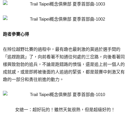
跑者參賽心得
在辨位越野比賽的過程中，最有趣也最刺激的莫過於選手間的
「追趕跑跳」了，向前看著不知通往何處的三岔路，向後看著同
樣興致勃勃的追兵，不論是跑錯路的懊惱，還是追上前一個人的
成就感，或是即將被後面的人追過的緊張，都是競賽中刺激又有
趣的一部分和勇往前進的動力。
女總一：超好玩的！雖然天氣很熱，但是超級好的！