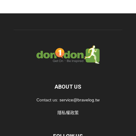
ABOUT US
Contact us:
service@bravelog.tw
隱私權政策