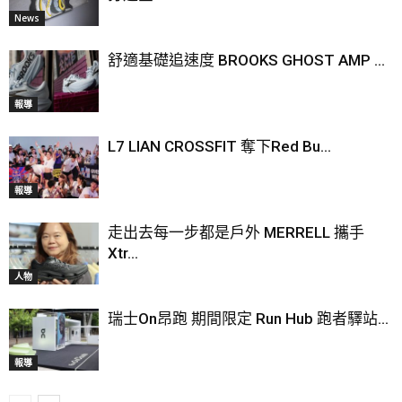
News
舒適基礎追速度 BROOKS GHOST AMP ...
報導
L7 LIAN CROSSFIT 奪下Red Bu...
報導
走出去每一步都是戶外 MERRELL 攜手
Xtr...
人物
瑞士On昂跑 期間限定 Run Hub 跑者驛站...
報導