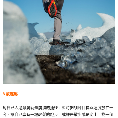
8.放輕鬆
對自己太過嚴厲就是崩潰的捷徑，暫時把訓練目標與速度放在一
旁，讓自己享有一場輕鬆的跑步，或許是散步或是爬山。找一個