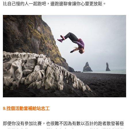
比自己慢的人一起跑吧，邊跑邊聊會讓你心靈更放鬆。
9.找個活動當補給站志工
即便你沒有參加比賽，也很難不因為有數以百計的跑者散發著極