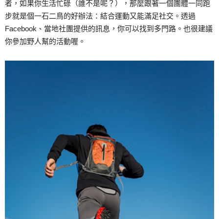
者，如果你生活忙碌（誰不是呢？），那麼跟著一個團體一同跑
步就是個一石二鳥的好辦法：結合運動又能滿足社交。透過
Facebook、當地社團提供的訊息，你可以找到多門路。也很建議
你參加野人幫的活動喔。