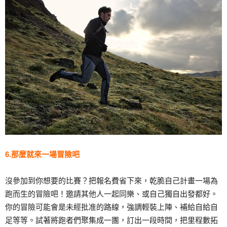
6.那麼就來一場冒險吧
沒參加到你想要的比賽？把報名費省下來，乾脆自己計畫一場為
跑而生的冒險吧！邀請其他人一起同樂、或自己獨自出發都好。
你的冒險可能會是未經批准的路線，強調輕裝上陣、補給自給自
足等等。試著將跑者們聚集成一團，訂出一段時間，把里程數拓