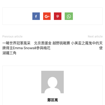
Previous article
Next article
一睹世界冠軍風采 北京奧運金
越野挑戰賽 小美盃之魔鬼中的天
牌得主Emma Snowsill參與梅花
使
湖鐵三角
鄭匡寓