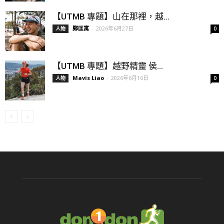
【UTMB 專題】山在那裡，越...
鄭匡寓
-
2026年6月27日
人物
0
【UTMB 專題】越野精靈 侯...
Mavis Liao
-
2026年6月16日
人物
0