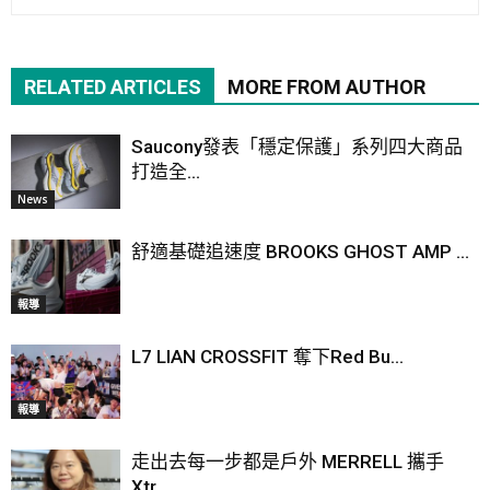
RELATED ARTICLES
MORE FROM AUTHOR
Saucony發表「穩定保護」系列四大商品
打造全...
News
舒適基礎追速度 BROOKS GHOST AMP ...
報導
L7 LIAN CROSSFIT 奪下Red Bu...
報導
走出去每一步都是戶外 MERRELL 攜手
Xtr...