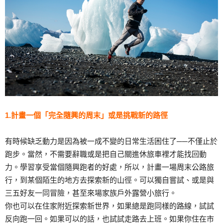
1.計畫一個「完全隨興的周末」或是挑戰新的路徑
有時候缺乏動力是因為被一成不變的日常生活困住了──不僅止於
跑步。當然，不需要辭職或是把自己關進休旅車裡才能找回動
力。學習享受當個隨興跑者的好處，所以，計畫一場周末公路旅
行，到某個陌生的地方去探索新的山徑。可以獨自嘗試、或是與
三五好友一同冒險，甚至來場家族戶外露營小旅行。
你也可以在住家附近探索新世界，如果總是跑同樣的路線，試試
反向跑一回。如果可以的話，也試試走路去上班。如果你住在市