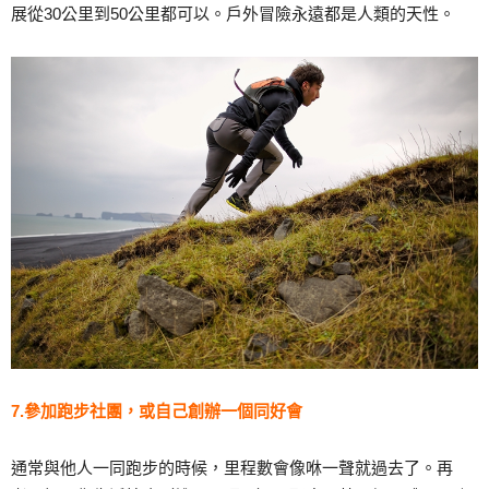
展從30公里到50公里都可以。戶外冒險永遠都是人類的天性。
7.參加跑步社團，或自己創辦一個同好會
通常與他人一同跑步的時候，里程數會像咻一聲就過去了。再