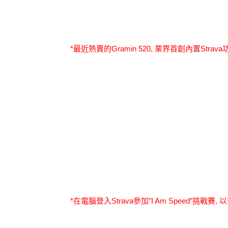
*最近熱賣的Gramin 520, 業界首創內置Stra
*在電腦登入Strava參加”I Am Speed”挑戰賽,