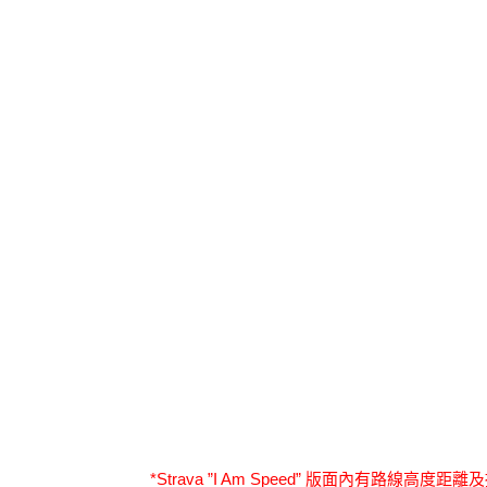
*Strava ”I Am Speed” 版面內有路線高