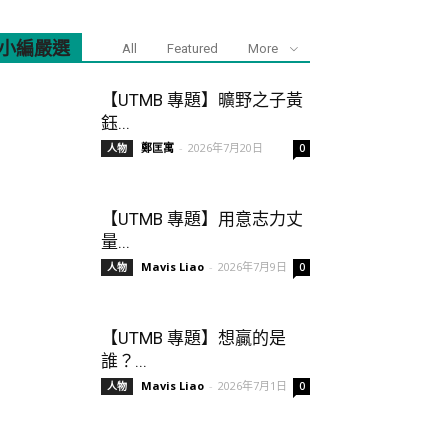
小編嚴選
All
Featured
More
【UTMB 專題】曠野之子黃
鈺...
鄭匡寓
-
2026年7月20日
人物
0
【UTMB 專題】用意志力丈
量...
Mavis Liao
-
2026年7月9日
人物
0
【UTMB 專題】想贏的是
誰？...
Mavis Liao
-
2026年7月1日
人物
0