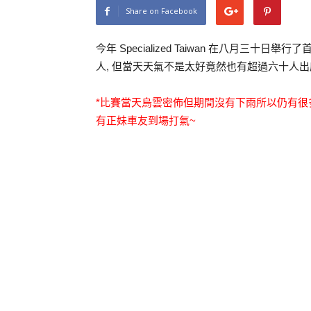
Share on Facebook
今年 Specialized Taiwan 在八月三
人, 但當天天氣不是太好竟然也有超過六十人出
*比賽當天烏雲密佈但期間沒有下雨所以仍有很
有正妹車友到場打氣~