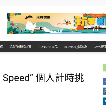
備
追蹤臉書粉絲頁
IRONMAN商品
BraveLog運動趣
LAVA賽
I am Speed” 個人計時挑