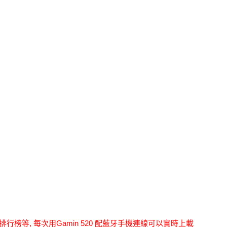
度距離及排行榜等, 每次用Gamin 520 配藍牙手機連線可以實時上載