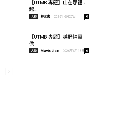
【UTMB 專題】山在那裡，
越...
鄭匡寓
-
2026年6月27日
人物
0
【UTMB 專題】越野精靈
侯...
Mavis Liao
-
2026年6月16日
人物
0