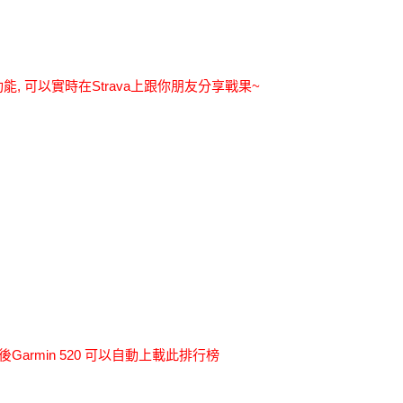
va功能, 可以實時在Strava上跟你朋友分享戰果~
 以後Garmin 520 可以自動上載此排行榜