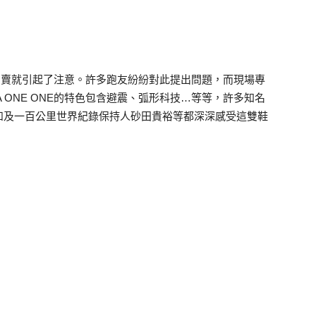
正式開賣就引起了注意。許多跑友紛紛對此提出問題，而現場專
 ONE ONE的特色包含避震、弧形科技…等等，許多知名
和及一百公里世界紀錄保持人砂田貴裕等都深深感受這雙鞋