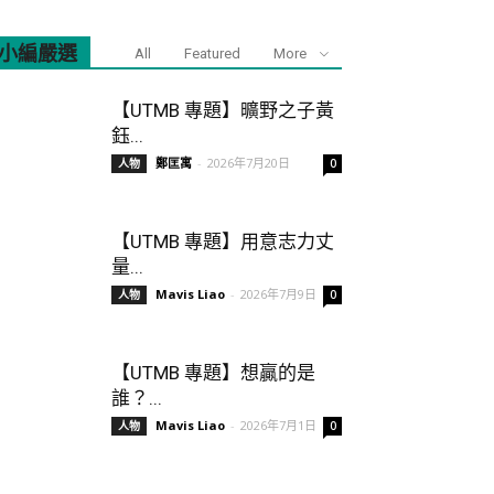
小編嚴選
All
Featured
More
【UTMB 專題】曠野之子黃
鈺...
鄭匡寓
-
2026年7月20日
人物
0
【UTMB 專題】用意志力丈
量...
Mavis Liao
-
2026年7月9日
人物
0
【UTMB 專題】想贏的是
誰？...
Mavis Liao
-
2026年7月1日
人物
0