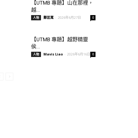
【UTMB 專題】山在那裡，
越...
鄭匡寓
-
2026年6月27日
人物
0
【UTMB 專題】越野精靈
侯...
Mavis Liao
-
2026年6月16日
人物
0