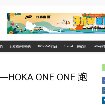
備
追蹤臉書粉絲頁
IRONMAN商品
BraveLog運動趣
LAVA賽
OKA ONE ONE 跑