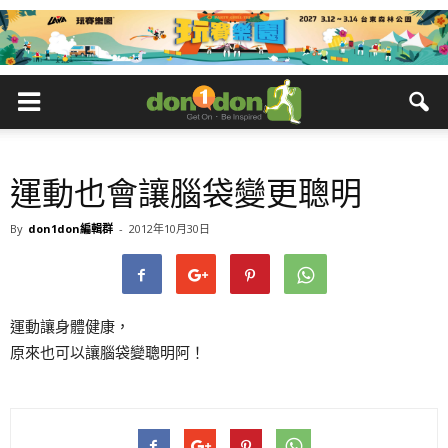
運動也會讓腦袋變更聰明
By
don1don編輯群
-
2012年10月30日
運動讓身體健康，
原來也可以讓腦袋變聰明阿！