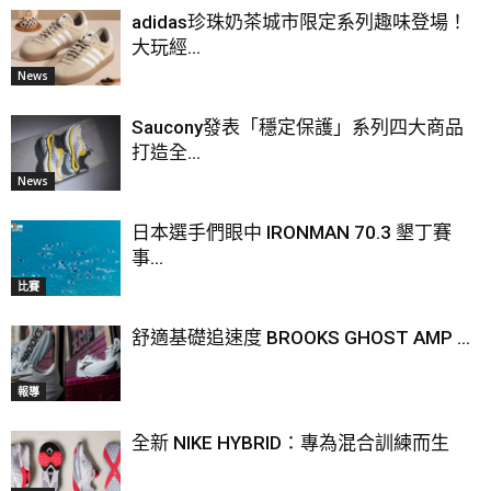
adidas珍珠奶茶城市限定系列趣味登場！
大玩經...
News
Saucony發表「穩定保護」系列四大商品
打造全...
News
日本選手們眼中 IRONMAN 70.3 墾丁賽
事...
比賽
舒適基礎追速度 BROOKS GHOST AMP ...
報導
全新 NIKE HYBRID：專為混合訓練而生