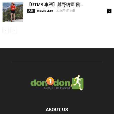
【UTMB 專題】越野精靈 侯...
Mavis Liao
-
2026年6月16日
人物
0
ABOUT US