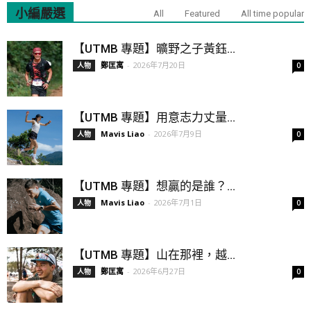
小編嚴選
All
Featured
All time popular
【UTMB 專題】曠野之子黃鈺...
鄭匡寓
-
2026年7月20日
人物
0
【UTMB 專題】用意志力丈量...
Mavis Liao
-
2026年7月9日
人物
0
【UTMB 專題】想贏的是誰？...
Mavis Liao
-
2026年7月1日
人物
0
【UTMB 專題】山在那裡，越...
鄭匡寓
-
2026年6月27日
人物
0