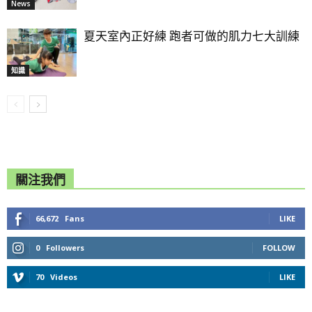
News
夏天室內正好練 跑者可做的肌力七大訓練
知識
關注我們
66,672
Fans
LIKE
0
Followers
FOLLOW
70
Videos
LIKE