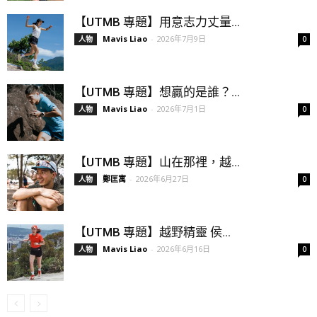
【UTMB 專題】用意志力丈量...
Mavis Liao
-
2026年7月9日
人物
0
【UTMB 專題】想贏的是誰？...
Mavis Liao
-
2026年7月1日
人物
0
【UTMB 專題】山在那裡，越...
鄭匡寓
-
2026年6月27日
人物
0
【UTMB 專題】越野精靈 侯...
Mavis Liao
-
2026年6月16日
人物
0