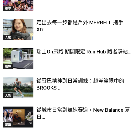
報導
走出去每一步都是戶外 MERRELL 攜手
Xtr...
人物
瑞士On昂跑 期間限定 Run Hub 跑者驛站...
報導
從雪巴精神到日常訓練：趙岑笙眼中的
BROOKS ...
人物
從城市日常到競速賽道，New Balance 夏
日...
報導