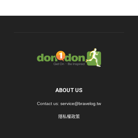
ABOUT US
Contact us:
service@bravelog.tw
隱私權政策