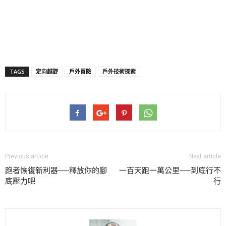
TAGS
定向越野
戶外冒險
戶外技術探索
Previous article
Next article
跑者恢復新利器──釋放你的腳
一百天跑一萬公里──到底行不
底壓力吧
行