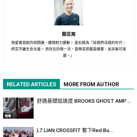
鄭匡寓
熱愛書寫創作與閱讀，鍾情耐力運動。 座右銘為「誌我們活過的年代，
終究不離生命太遠。 而存在的每一天，喜樂哀悲都是確實、並非無可琢
磨。」
RELATED ARTICLES
MORE FROM AUTHOR
舒適基礎追速度 BROOKS GHOST AMP ...
報導
L7 LIAN CROSSFIT 奪下Red Bu...