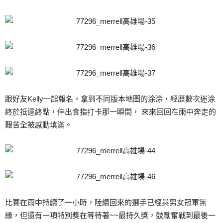
跟好友Kelly一起報名，拿到不同版本地圖的涂涂，經歷數次迷涂
終於抵達終點，伸出食指打卡那一瞬間， 來來回回在雨中奔走的
艱苦全被感動填滿。
比賽在雨中持續了一小時，陸續回來的選手已經與男女冠軍無
緣，但還有一項特別獎在等待著~~最持久獎，鼓勵奮戰到最後一