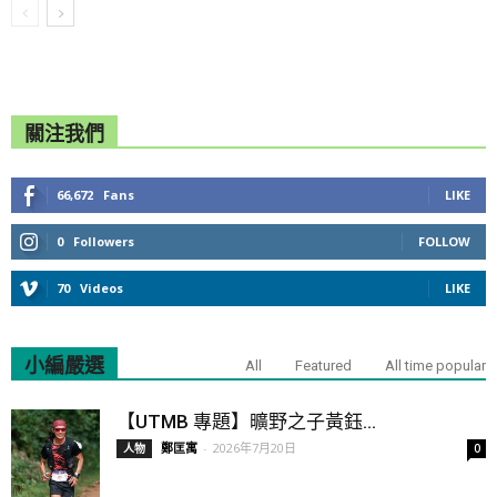
關注我們
66,672
Fans
LIKE
0
Followers
FOLLOW
70
Videos
LIKE
小編嚴選
All
Featured
All time popular
【UTMB 專題】曠野之子黃鈺...
鄭匡寓
-
2026年7月20日
人物
0