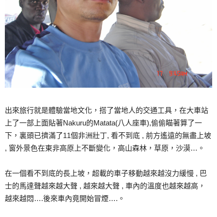
出來旅行就是體驗當地文化，搭了當地人的交通工具，在大車站
上了一部上面貼著Nakuru的Matata(八人座車),偷偷瞄著算了一
下，裏頭已擠滿了11個非洲壯丁, 看不到底 , 前方遙遠的無盡上坡
, 窗外景色在東非高原上不斷變化，高山森林，草原，沙漠…。
在一個看不到底的長上坡，超載的車子移動越來越沒力緩慢 , 巴
士的馬達聲越來越大聲 , 越來越大聲 , 車內的溫度也越來越高，
越來越悶….後來車內竟開始冒煙….。