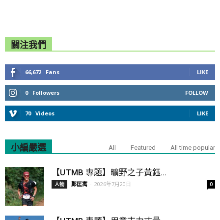
關注我們
66,672
Fans
LIKE
0
Followers
FOLLOW
70
Videos
LIKE
小編嚴選
All
Featured
All time popular
【UTMB 專題】曠野之子黃鈺...
鄭匡寓
-
2026年7月20日
人物
0