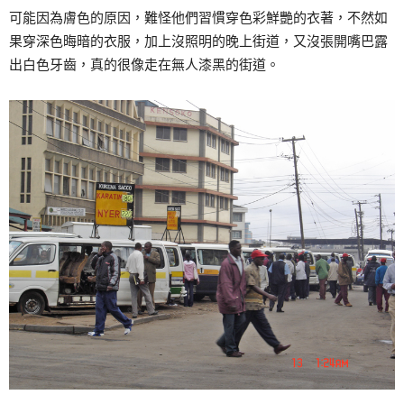
可能因為膚色的原因，難怪他們習慣穿色彩鮮艷的衣著，不然如
果穿深色晦暗的衣服，加上沒照明的晚上街道，又沒張開嘴巴露
出白色牙齒，真的很像走在無人漆黑的街道。