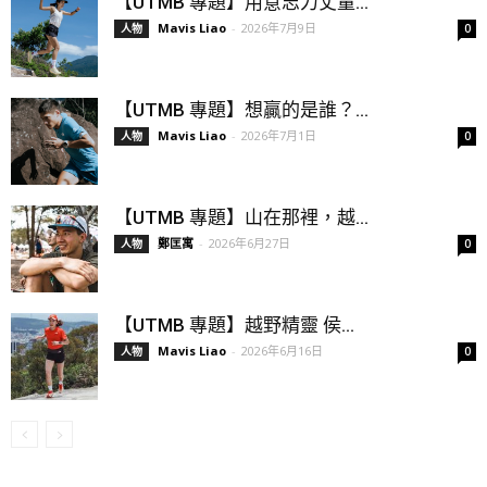
【UTMB 專題】用意志力丈量...
Mavis Liao
-
2026年7月9日
人物
0
【UTMB 專題】想贏的是誰？...
Mavis Liao
-
2026年7月1日
人物
0
【UTMB 專題】山在那裡，越...
鄭匡寓
-
2026年6月27日
人物
0
【UTMB 專題】越野精靈 侯...
Mavis Liao
-
2026年6月16日
人物
0