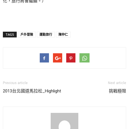
化，旅行將會繼續。）
TAGS
戶外冒險
運動旅行
陳仲仁
Previous article
Next article
2013台北國道馬拉松_Highlight
挑戰極限