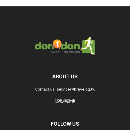
ABOUT US
Contact us:
service@bravelog.tw
隱私權政策
FOLLOW US