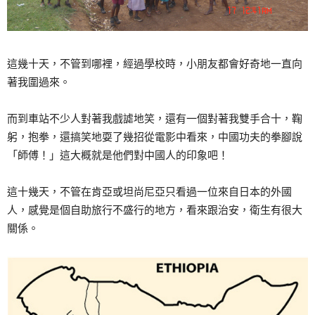
這幾十天，不管到哪裡，經過學校時，小朋友都會好奇地一直向
著我圍過來。
而到車站不少人對著我戲謔地笑，還有一個對著我雙手合十，鞠
躬，抱拳，還搞笑地耍了幾招從電影中看來，中國功夫的拳腳說
「師傅！」這大概就是他們對中國人的印象吧！
這十幾天，不管在肯亞或坦尚尼亞只看過一位來自日本的外國
人，感覺是個自助旅行不盛行的地方，看來跟治安，衛生有很大
關係。