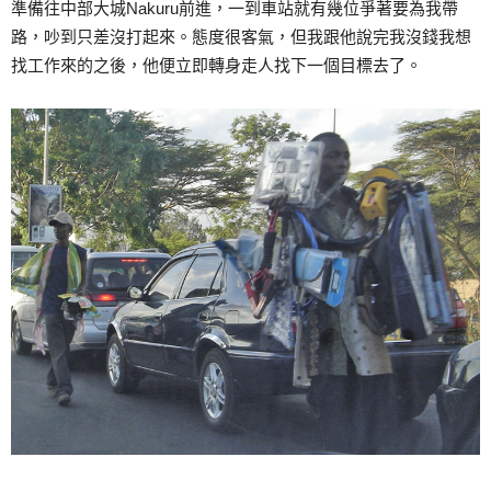
準備往中部大城Nakuru前進，一到車站就有幾位爭著要為我帶
路，吵到只差沒打起來。態度很客氣，但我跟他說完我沒錢我想
找工作來的之後，他便立即轉身走人找下一個目標去了。