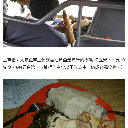
上車後，大家在車上傳遞著在肯亞最流行的零嘴-烤玉米，一支10
先令，約4元台幣。（這裡的主食以玉米為主，做成各種食物。）