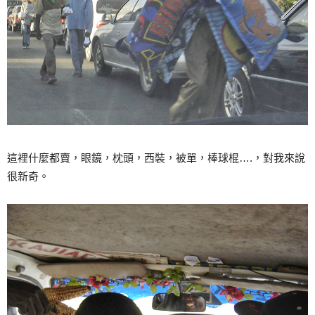
這裡什麼都賣，眼鏡，枕頭，西裝，被單，棒球棍….，對我來說
很新奇。