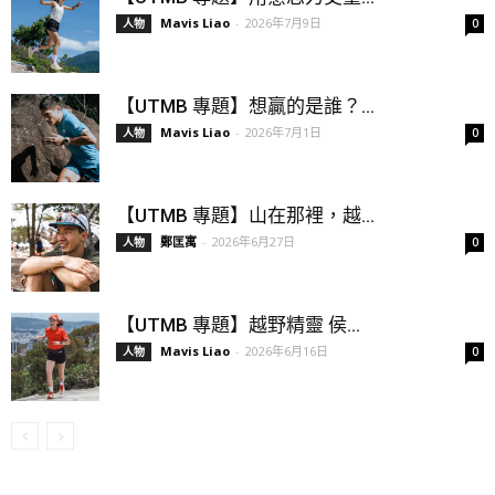
Mavis Liao
-
2026年7月9日
人物
0
【UTMB 專題】想贏的是誰？...
Mavis Liao
-
2026年7月1日
人物
0
【UTMB 專題】山在那裡，越...
鄭匡寓
-
2026年6月27日
人物
0
【UTMB 專題】越野精靈 侯...
Mavis Liao
-
2026年6月16日
人物
0