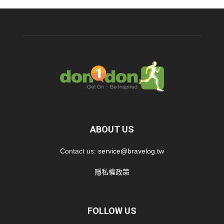
ABOUT US
Contact us:
service@bravelog.tw
隱私權政策
FOLLOW US