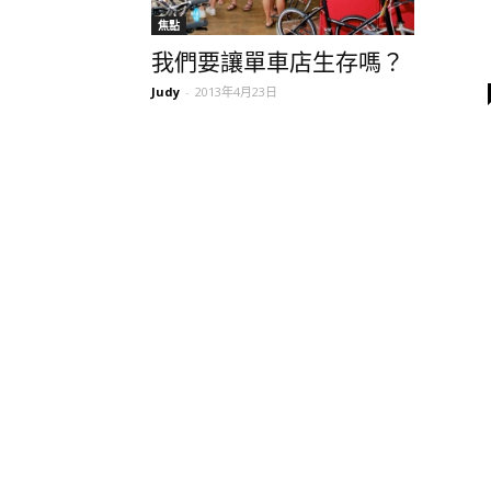
焦點
我們要讓單車店生存嗎？
Judy
-
2013年4月23日