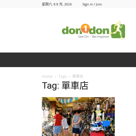
星期六, 8 8 月, 2026
Sign in / Join
Don1Don
動
一
動
Home
Tags
單車店
Tag: 單車店