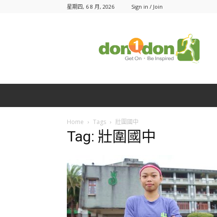
星期四, 6 8 月, 2026
Sign in / Join
Don1Don
動
一
動
Home
Tags
壯圍國中
Tag: 壯圍國中