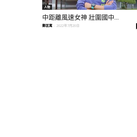
人物
中距離風速女神 壯圍國中...
鄭匡寓
-
2022年7月20日