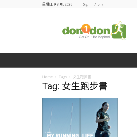
星期日, 9 8 月, 2026
Sign in / Join
Don1Don
動
一
動
Home
Tags
女生跑步書
Tag: 女生跑步書