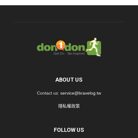
ABOUT US
Contact us:
service@bravelog.tw
隱私權政策
FOLLOW US