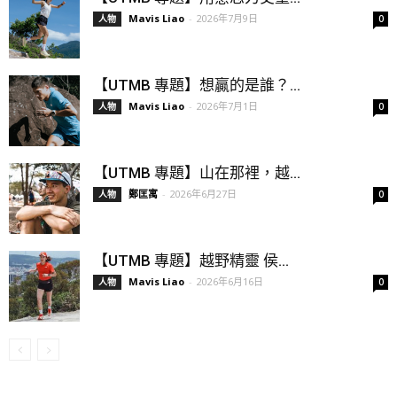
Mavis Liao
-
2026年7月9日
人物
0
【UTMB 專題】想贏的是誰？...
Mavis Liao
-
2026年7月1日
人物
0
【UTMB 專題】山在那裡，越...
鄭匡寓
-
2026年6月27日
人物
0
【UTMB 專題】越野精靈 侯...
Mavis Liao
-
2026年6月16日
人物
0