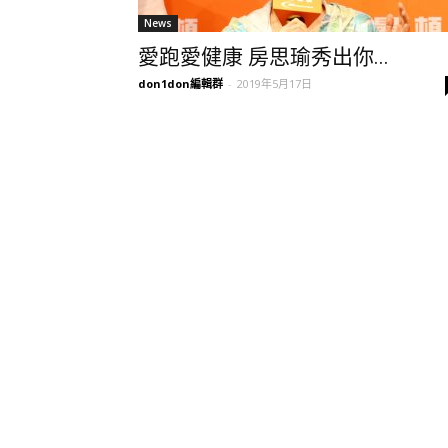
News
愛跑愛健康 房思瑜秀出你...
don1don編輯群
-
2019年5月17日