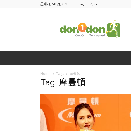
星期四, 6 8 月, 2026
Sign in / Join
Don1Don
動
一
動
Home
Tags
摩曼頓
Tag: 摩曼頓