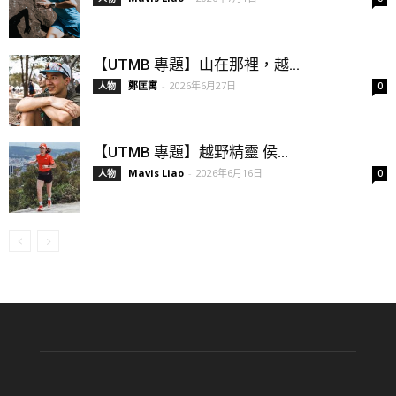
【UTMB 專題】山在那裡，越...
鄭匡寓
-
2026年6月27日
人物
0
【UTMB 專題】越野精靈 侯...
Mavis Liao
-
2026年6月16日
人物
0