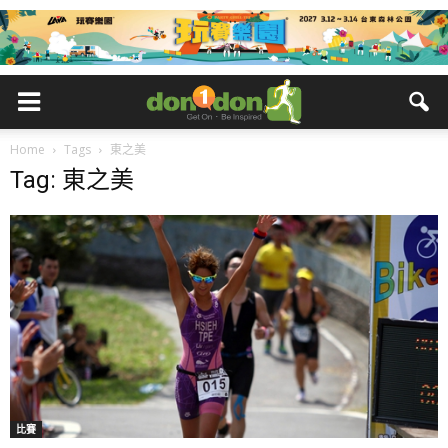
Home
Tags
東之美
Tag: 東之美
比賽