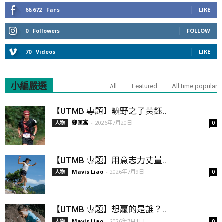
66,672
Fans
LIKE
0
Followers
FOLLOW
70
Videos
LIKE
小編嚴選
All
Featured
All time popular
【UTMB 專題】曠野之子黃鈺...
鄭匡寓
-
2026年7月20日
人物
0
【UTMB 專題】用意志力丈量...
Mavis Liao
-
2026年7月9日
人物
0
【UTMB 專題】想贏的是誰？...
Mavis Liao
-
2026年7月1日
人物
0