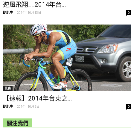
逆風飛翔__2014年台...
趴趴牛
-
2014年10月13日
0
比賽
【速報】2014年台東之...
趴趴牛
-
2014年10月5日
0
關注我們