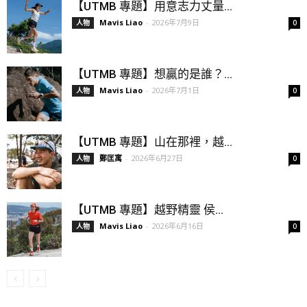
【UTMB 專題】用意志力丈量...
Mavis Liao
-
2026年7月9日
人物
0
【UTMB 專題】想贏的是誰？...
Mavis Liao
-
2026年7月1日
人物
0
【UTMB 專題】山在那裡，越...
鄭匡寓
-
2026年6月27日
人物
0
【UTMB 專題】越野精靈 侯...
Mavis Liao
-
2026年6月16日
人物
0