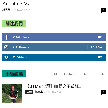
Aqualine Mar...
林嘉芬
-
2014年10月31日
0
關注我們
66,672
Fans
LIKE
0
Followers
FOLLOW
70
Videos
LIKE
小編嚴選
All
Featured
All time popular
【UTMB 專題】曠野之子黃鈺...
鄭匡寓
-
2026年7月20日
人物
0