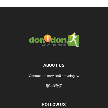
ABOUT US
Contact us:
service@bravelog.tw
隱私權政策
FOLLOW US