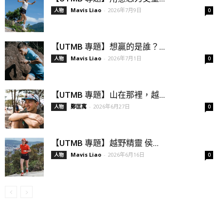
Mavis Liao
-
2026年7月9日
人物
0
【UTMB 專題】想贏的是誰？...
Mavis Liao
-
2026年7月1日
人物
0
【UTMB 專題】山在那裡，越...
鄭匡寓
-
2026年6月27日
人物
0
【UTMB 專題】越野精靈 侯...
Mavis Liao
-
2026年6月16日
人物
0