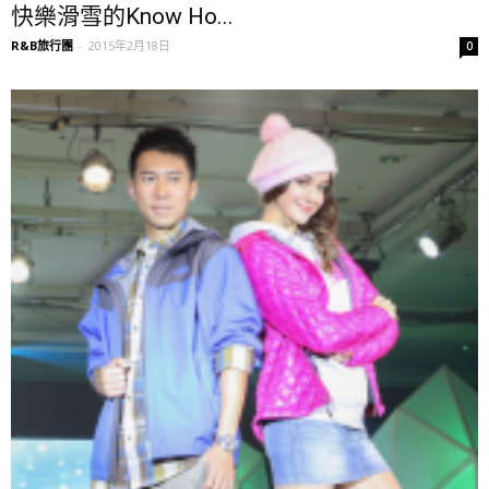
快樂滑雪的Know Ho...
R&B旅行團
-
2015年2月18日
0