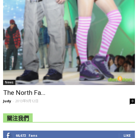
News
The North Fa...
Judy
-
2013年9月12日
0
關注我們
66,672
Fans
LIKE