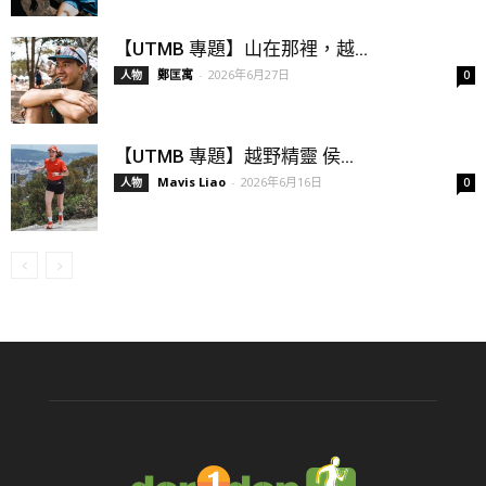
【UTMB 專題】山在那裡，越...
鄭匡寓
-
2026年6月27日
人物
0
【UTMB 專題】越野精靈 侯...
Mavis Liao
-
2026年6月16日
人物
0