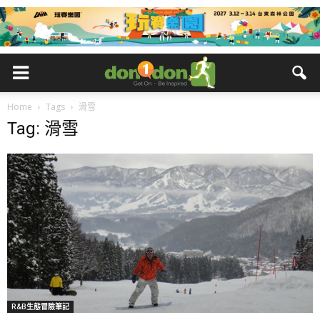
Home
Tags
滑雪
Tag: 滑雪
R&B生態冒險筆記