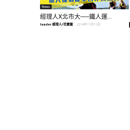
News
經理人X北市大──鐵人運...
leader 經理人/范寶蓮
-
2014年11月11日