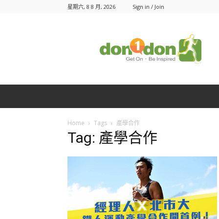
星期六, 8 8 月, 2026
Sign in / Join
Don1Don
動
一
動
Home
Tags
產學合作
Tag: 產學合作