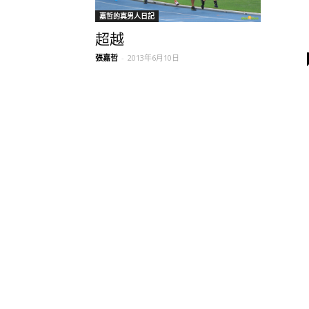
嘉哲的真男人日記
超越
張嘉哲
-
2013年6月10日