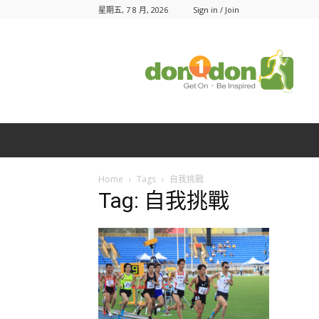
星期五, 7 8 月, 2026
Sign in / Join
Don1Don
動
一
動
Home
Tags
自我挑戰
Tag: 自我挑戰