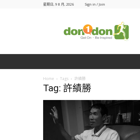
星期日, 9 8 月, 2026
Sign in / Join
Don1Don
動
一
動
Home
Tags
許績勝
Tag: 許績勝