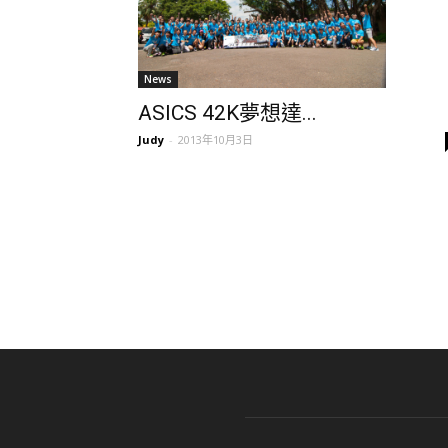
News
ASICS 42K夢想達...
Judy
-
2013年10月3日