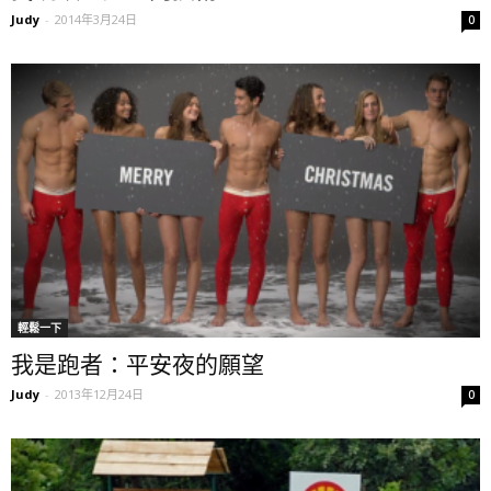
Judy
-
2014年3月24日
0
輕鬆一下
我是跑者：平安夜的願望
Judy
-
2013年12月24日
0