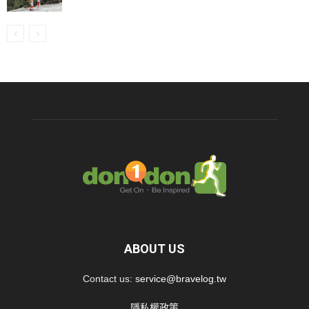
ABOUT US
Contact us:
service@bravelog.tw
隱私權政策