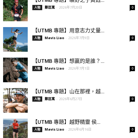
鄭匡寓
-
2026年7月20日
人物
0
【UTMB 專題】用意志力丈量...
Mavis Liao
-
2026年7月9日
人物
0
【UTMB 專題】想贏的是誰？...
Mavis Liao
-
2026年7月1日
人物
0
【UTMB 專題】山在那裡，越...
鄭匡寓
-
2026年6月27日
人物
0
【UTMB 專題】越野精靈 侯...
Mavis Liao
-
2026年6月16日
人物
0