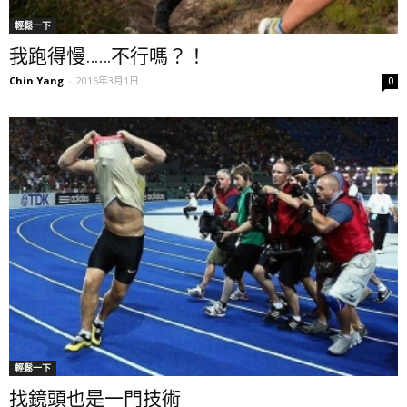
輕鬆一下
我跑得慢……不行嗎？！
Chin Yang
-
2016年3月1日
0
輕鬆一下
找鏡頭也是一門技術