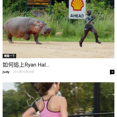
輕鬆一下
如何追上Ryan Hal...
Judy
-
2013年10月28日
0